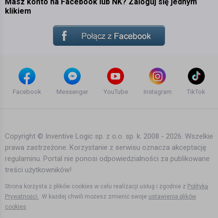
Masz konto na Facebook lub NK? Zaloguj się jednym
klikiem
Facebook
Messenger
YouTube
Instagram
TikTok
Copyright © Inventive Logic sp. z o.o. sp. k. 2008 - 2026. Wszelkie
prawa zastrzeżone. Korzystanie z serwisu oznacza akceptację
regulaminu. Portal nie ponosi odpowiedzialności za publikowane
treści użytkowników!
Strona korzysta z plików cookies w celu realizacji usług i zgodnie z
Polityką
Prywatności.
W każdej chwili możesz zmienić swoje
ustawienia plików
cookies