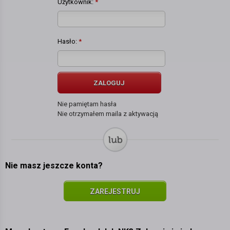
Użytkownik:
*
Hasło:
*
ZALOGUJ
Nie pamiętam hasła
Nie otrzymałem maila z aktywacją
Nie masz jeszcze konta?
ZAREJESTRUJ
SIĘ