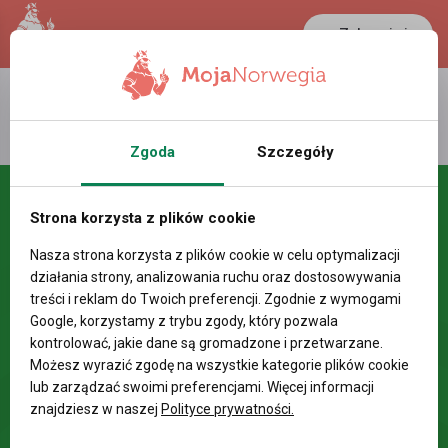
Zaloguj się
LANCASTER
1 NOK
25.1 °C
0.3899 PLN
Zgoda
Szczegóły
Strona korzysta z plików cookie
Nasza strona korzysta z plików cookie w celu optymalizacji
działania strony, analizowania ruchu oraz dostosowywania
treści i reklam do Twoich preferencji. Zgodnie z wymogami
Google, korzystamy z trybu zgody, który pozwala
kontrolować, jakie dane są gromadzone i przetwarzane.
Możesz wyrazić zgodę na wszystkie kategorie plików cookie
lub zarządzać swoimi preferencjami. Więcej informacji
znajdziesz w naszej
Polityce prywatności.