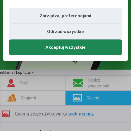
Zarządzaj preferencjami
Odrzuć wszystkie
Akceptuj wszystkie
reklama | kup tutaj
»
Napisz
Profil
wiadomość
Znajomi
Galeria
Galeria zdjęć użytkownika
piotr masicz