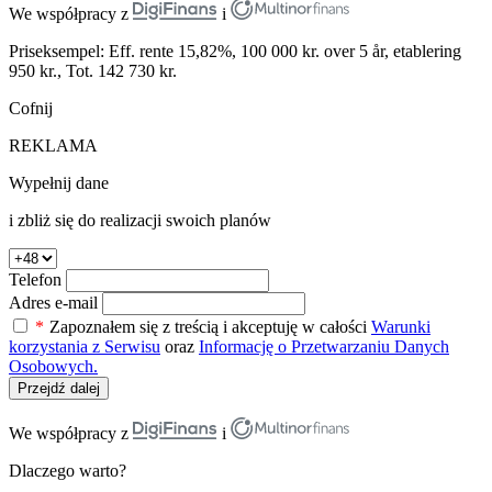
We współpracy z
i
Priseksempel: Eff. rente 15,82%, 100 000 kr. over 5 år, etablering
950 kr., Tot. 142 730 kr.
Cofnij
REKLAMA
Wypełnij dane
i zbliż się do realizacji swoich planów
Telefon
Adres e-mail
*
Zapoznałem się z treścią i akceptuję w całości
Warunki
korzystania z Serwisu
oraz
Informację o Przetwarzaniu Danych
Osobowych.
Przejdź dalej
We współpracy z
i
Dlaczego warto?