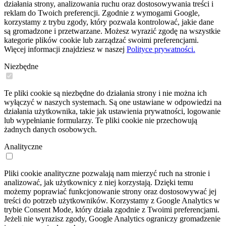
działania strony, analizowania ruchu oraz dostosowywania treści i
reklam do Twoich preferencji. Zgodnie z wymogami Google,
korzystamy z trybu zgody, który pozwala kontrolować, jakie dane
są gromadzone i przetwarzane. Możesz wyrazić zgodę na wszystkie
kategorie plików cookie lub zarządzać swoimi preferencjami.
Więcej informacji znajdziesz w naszej
Polityce prywatności.
Niezbędne
Te pliki cookie są niezbędne do działania strony i nie można ich
wyłączyć w naszych systemach. Są one ustawiane w odpowiedzi na
działania użytkownika, takie jak ustawienia prywatności, logowanie
lub wypełnianie formularzy. Te pliki cookie nie przechowują
żadnych danych osobowych.
Analityczne
Pliki cookie analityczne pozwalają nam mierzyć ruch na stronie i
analizować, jak użytkownicy z niej korzystają. Dzięki temu
możemy poprawiać funkcjonowanie strony oraz dostosowywać jej
treści do potrzeb użytkowników. Korzystamy z Google Analytics w
trybie Consent Mode, który działa zgodnie z Twoimi preferencjami.
Jeżeli nie wyrazisz zgody, Google Analytics ograniczy gromadzenie