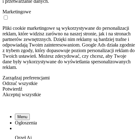
i przetwarzanie danych.
Marketingowe
Pliki cookie marketingowe są wykorzystywane do personalizacji
reklam, które widzisz zarówno na naszej stronie, jak i na stronach
partnerów zewnętrznych. Dzięki nim reklamy są bardziej trafne i
odpowiadają Twoim zainteresowaniom. Google Ads działa zgodnie
z trybem zgody, który dopasowuje poziom personalizacji reklam do
Twoich ustawień. Możesz zdecydować, czy chcesz, aby Twoje
dane były wykorzystywane do wyświetlania spersonalizowanych
reklam.
Zarządzaj preferencjami
Odrzuć wszystkie
Potwierdź
Akceptuj wszystkie
Menu
Ogłoszenia
Orzeł
Ai