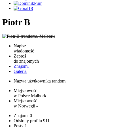
Piotr B
Napisz
wiadomość
Zaproś
do znajomych
Znajomi
Galeria
Nazwa użytkownika
random
Miejscowość
w Polsce
Malbork
Miejscowość
w Norwegii
-
Znajomi
0
Odsłony profilu
911
Posty
1