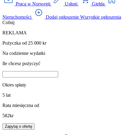
Praca w Norwegii
Usługi
Giełda
Nieruchomości
Dodaj ogłoszenie
Wszystkie ogłoszenia
Cofnij
REKLAMA
Pożyczka od 25 000 kr
Na codzienne wydatki
Ile chcesz pożyczyć
Okres spłaty
5
lat
Rata miesięczna od
582
kr
Zapytaj o ofertę