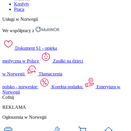
Kredyty
Praca
Usługi w Norwegii
We współpracy z
Dokument S1 - opieka
medyczna w Polsce
Zasiłki na dzieci
w Norwegii
Tłumaczenia
polsko - norweskie
Korekta podatku
Emerytura w
Norwegii
Cofnij
REKLAMA
Ogłoszenia w Norwegii