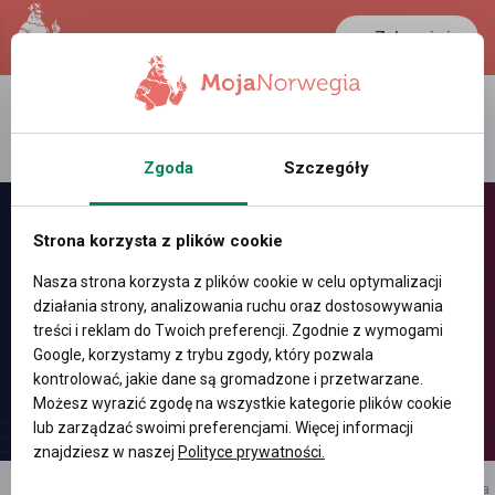
Zaloguj się
LANCASTER
1 NOK
36.1 °C
0.386 PLN
Zgoda
Szczegóły
Strona korzysta z plików cookie
Nasza strona korzysta z plików cookie w celu optymalizacji
działania strony, analizowania ruchu oraz dostosowywania
treści i reklam do Twoich preferencji. Zgodnie z wymogami
Google, korzystamy z trybu zgody, który pozwala
kontrolować, jakie dane są gromadzone i przetwarzane.
Możesz wyrazić zgodę na wszystkie kategorie plików cookie
lub zarządzać swoimi preferencjami. Więcej informacji
znajdziesz w naszej
Polityce prywatności.
reklama