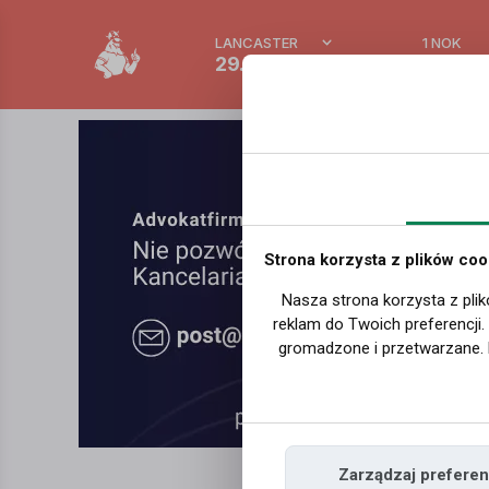
LANCASTER
1 NOK
29.8 °C
0.3891
Strona korzysta z plików coo
Nasza strona korzysta z plik
reklam do Twoich preferencji
gromadzone i przetwarzane. 
Zarządzaj preferen