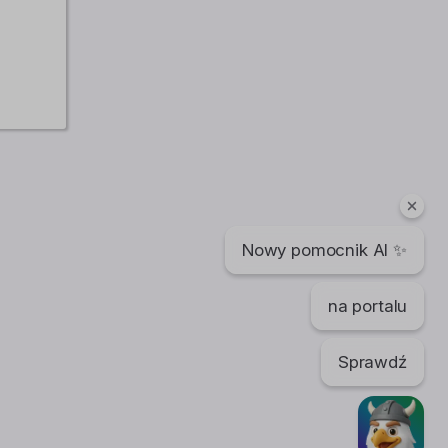
Nowy pomocnik AI ✨
na portalu
Sprawdź