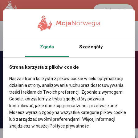
Zaloguj się
LANCASTER
1 NOK
23.8 °C
0.3895 PLN
Zgoda
Szczegóły
Strona korzysta z plików cookie
Nasza strona korzysta z plików cookie w celu optymalizacji
działania strony, analizowania ruchu oraz dostosowywania
treści i reklam do Twoich preferencji. Zgodnie z wymogami
Google, korzystamy z trybu zgody, który pozwala
kontrolować, jakie dane są gromadzone i przetwarzane.
Możesz wyrazić zgodę na wszystkie kategorie plików cookie
lub zarządzać swoimi preferencjami. Więcej informacji
znajdziesz w naszej
Polityce prywatności.
reklama