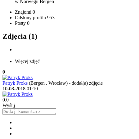
w Norwegii
Bergen
Znajomi
0
Odsłony profilu
953
Posty
0
Zdjęcia (1)
Więcej zdjęć
0
Patryk Proks
(Bergen , Wrocław)
-
dodał(a) zdjęcie
10-08-2018 01:10
0.0
Wyślij