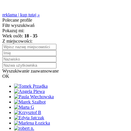
reklama | kup tutaj
»
Polecane profile
Filtr wyszukiwań
Pokazuj mi:
Wiek osób:
18
-
35
Z miejscowości:
Wyszukiwanie zaawansowane
OK