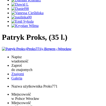
Patryk Proks, (35 l.)
Napisz
wiadomość
Zaproś
do znajomych
Znajomi
Galeria
Nazwa użytkownika
Proks771
Miejscowość
w Polsce
Wrocław
Miejscowość