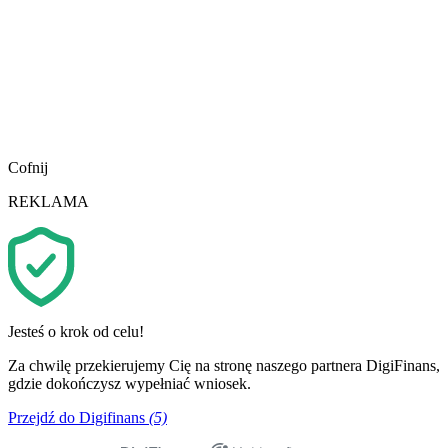
Cofnij
REKLAMA
Jesteś o krok od celu!
Za chwilę przekierujemy Cię na stronę naszego partnera DigiFinans,
gdzie dokończysz wypełniać wniosek.
Przejdź do Digifinans
(5)