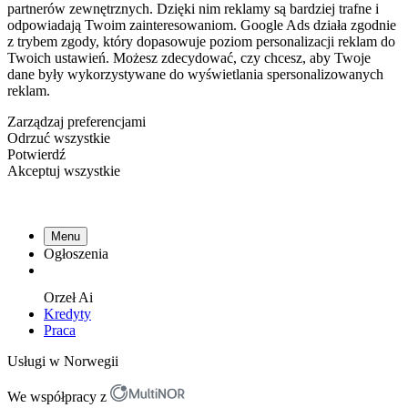
partnerów zewnętrznych. Dzięki nim reklamy są bardziej trafne i
odpowiadają Twoim zainteresowaniom. Google Ads działa zgodnie
z trybem zgody, który dopasowuje poziom personalizacji reklam do
Twoich ustawień. Możesz zdecydować, czy chcesz, aby Twoje
dane były wykorzystywane do wyświetlania spersonalizowanych
reklam.
Zarządzaj preferencjami
Odrzuć wszystkie
Potwierdź
Akceptuj wszystkie
Menu
Ogłoszenia
Orzeł
Ai
Kredyty
Praca
Usługi w Norwegii
We współpracy z