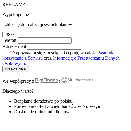
REKLAMA
Wypełnij dane
i zbliż się do realizacji swoich planów
Telefon
Adres e-mail
*
Zapoznałem się z treścią i akceptuję w całości
Warunki
korzystania z Serwisu
oraz
Informację o Przetwarzaniu Danych
Osobowych.
Przejdź dalej
We współpracy z
i
Dlaczego warto?
Bezpłatne doradztwo po polsku
Porównanie ofert z wielu banków w Norwegii
Doskonałe opinie od klientów