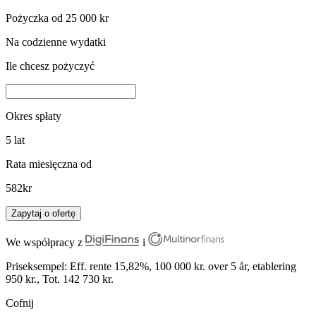
Pożyczka od 25 000 kr
Na codzienne wydatki
Ile chcesz pożyczyć
Okres spłaty
5
lat
Rata miesięczna od
582
kr
Zapytaj o ofertę
We współpracy z
i
Priseksempel: Eff. rente 15,82%, 100 000 kr. over 5 år, etablering
950 kr., Tot. 142 730 kr.
Cofnij