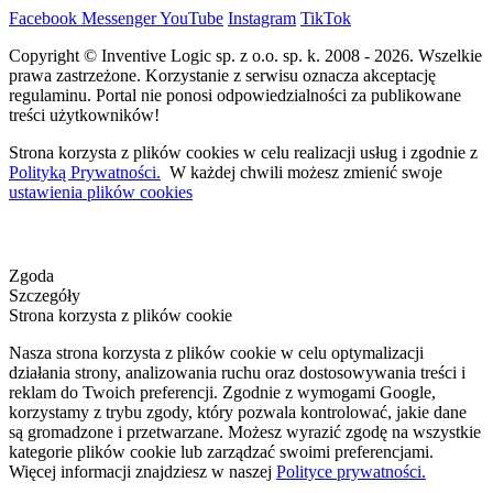
Facebook
Messenger
YouTube
Instagram
TikTok
Copyright © Inventive Logic sp. z o.o. sp. k. 2008 - 2026. Wszelkie
prawa zastrzeżone. Korzystanie z serwisu oznacza akceptację
regulaminu. Portal nie ponosi odpowiedzialności za publikowane
treści użytkowników!
Strona korzysta z plików cookies w celu realizacji usług i zgodnie z
Polityką Prywatności.
W każdej chwili możesz zmienić swoje
ustawienia plików cookies
Zgoda
Szczegóły
Strona korzysta z plików cookie
Nasza strona korzysta z plików cookie w celu optymalizacji
działania strony, analizowania ruchu oraz dostosowywania treści i
reklam do Twoich preferencji. Zgodnie z wymogami Google,
korzystamy z trybu zgody, który pozwala kontrolować, jakie dane
są gromadzone i przetwarzane. Możesz wyrazić zgodę na wszystkie
kategorie plików cookie lub zarządzać swoimi preferencjami.
Więcej informacji znajdziesz w naszej
Polityce prywatności.