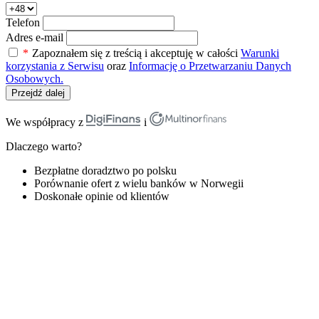
Telefon
Adres e-mail
*
Zapoznałem się z treścią i akceptuję w całości
Warunki
korzystania z Serwisu
oraz
Informację o Przetwarzaniu Danych
Osobowych.
Przejdź dalej
We współpracy z
i
Dlaczego warto?
Bezpłatne doradztwo po polsku
Porównanie ofert z wielu banków w Norwegii
Doskonałe opinie od klientów