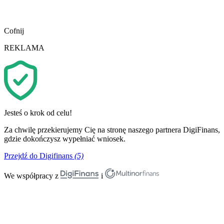
Cofnij
REKLAMA
Jesteś o krok od celu!
Za chwilę przekierujemy Cię na stronę naszego partnera DigiFinans,
gdzie dokończysz wypełniać wniosek.
Przejdź do Digifinans
(5)
We współpracy z
i