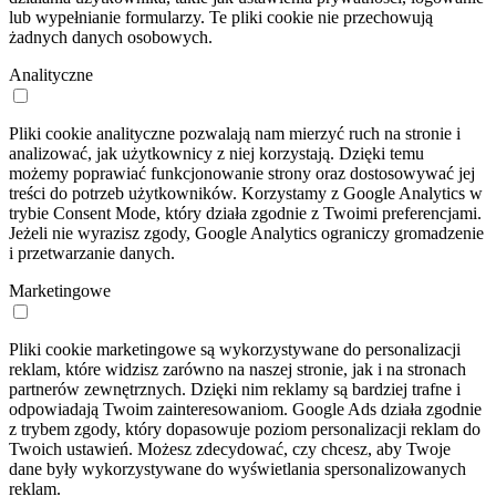
lub wypełnianie formularzy. Te pliki cookie nie przechowują
żadnych danych osobowych.
Analityczne
Pliki cookie analityczne pozwalają nam mierzyć ruch na stronie i
analizować, jak użytkownicy z niej korzystają. Dzięki temu
możemy poprawiać funkcjonowanie strony oraz dostosowywać jej
treści do potrzeb użytkowników. Korzystamy z Google Analytics w
trybie Consent Mode, który działa zgodnie z Twoimi preferencjami.
Jeżeli nie wyrazisz zgody, Google Analytics ograniczy gromadzenie
i przetwarzanie danych.
Marketingowe
Pliki cookie marketingowe są wykorzystywane do personalizacji
reklam, które widzisz zarówno na naszej stronie, jak i na stronach
partnerów zewnętrznych. Dzięki nim reklamy są bardziej trafne i
odpowiadają Twoim zainteresowaniom. Google Ads działa zgodnie
z trybem zgody, który dopasowuje poziom personalizacji reklam do
Twoich ustawień. Możesz zdecydować, czy chcesz, aby Twoje
dane były wykorzystywane do wyświetlania spersonalizowanych
reklam.