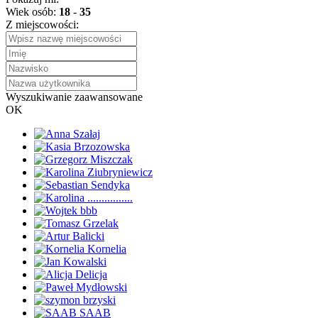
Wiek osób:
18
-
35
Z miejscowości:
Wyszukiwanie zaawansowane
OK