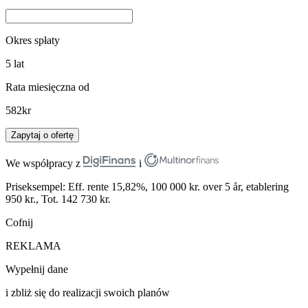
Okres spłaty
5
lat
Rata miesięczna od
582
kr
Zapytaj o ofertę
We współpracy z
i
Priseksempel: Eff. rente 15,82%, 100 000 kr. over 5 år, etablering
950 kr., Tot. 142 730 kr.
Cofnij
REKLAMA
Wypełnij dane
i zbliż się do realizacji swoich planów