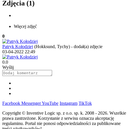
Zdjęcia (1)
Więcej zdjęć
0
Patryk Kołodziej
(Hokksund, Tychy)
-
dodał(a) zdjęcie
03-04-2022 22:49
0.0
Wyślij
Facebook
Messenger
YouTube
Instagram
TikTok
Copyright © Inventive Logic sp. z o.o. sp. k. 2008 - 2026. Wszelkie
prawa zastrzeżone. Korzystanie z serwisu oznacza akceptację
regulaminu. Portal nie ponosi odpowiedzialności za publikowane
treści użytkowników!