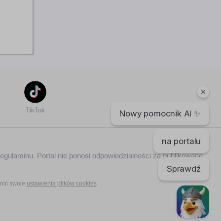
TikTok
Nowy pomocnik AI ✨
na portalu
regulaminu. Portal nie ponosi odpowiedzialności za publikowane
Sprawdź
nić swoje
ustawienia plików cookies