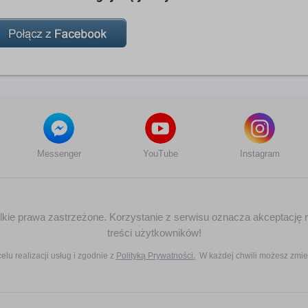
Messenger
YouTube
Instagram
zelkie prawa zastrzeżone. Korzystanie z serwisu oznacza akceptację 
treści użytkowników!
elu realizacji usług i zgodnie z
Polityką Prywatności.
W każdej chwili możesz zmie