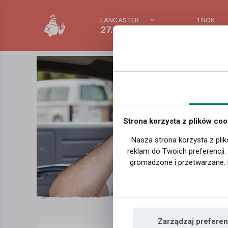
LANCASTER
1 NOK
27.7 °C
0.389
Strona korzysta z plików coo
Nasza strona korzysta z plik
reklam do Twoich preferencji
gromadzone i przetwarzane. 
Zarządzaj preferen