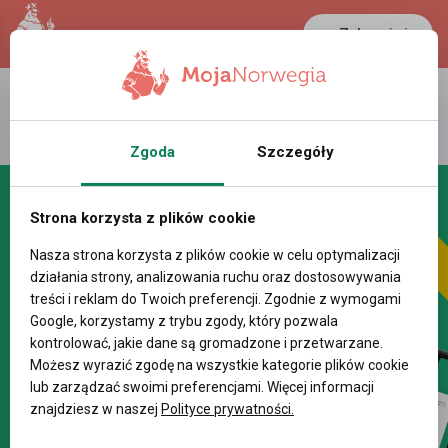
Zaloguj się
LANCASTER
1 NOK
36.9 °C
0.386 PLN
Zgoda
Szczegóły
Strona korzysta z plików cookie
Nasza strona korzysta z plików cookie w celu optymalizacji
działania strony, analizowania ruchu oraz dostosowywania
treści i reklam do Twoich preferencji. Zgodnie z wymogami
Google, korzystamy z trybu zgody, który pozwala
kontrolować, jakie dane są gromadzone i przetwarzane.
Możesz wyrazić zgodę na wszystkie kategorie plików cookie
lub zarządzać swoimi preferencjami. Więcej informacji
znajdziesz w naszej
Polityce prywatności.