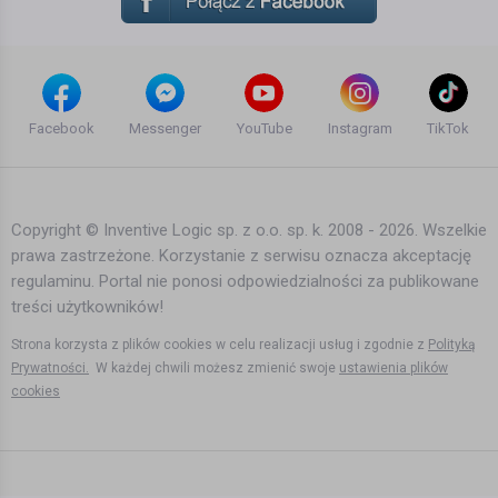
Facebook
Messenger
YouTube
Instagram
TikTok
Copyright © Inventive Logic sp. z o.o. sp. k. 2008 - 2026. Wszelkie
prawa zastrzeżone. Korzystanie z serwisu oznacza akceptację
regulaminu. Portal nie ponosi odpowiedzialności za publikowane
treści użytkowników!
Strona korzysta z plików cookies w celu realizacji usług i zgodnie z
Polityką
Prywatności.
W każdej chwili możesz zmienić swoje
ustawienia plików
cookies