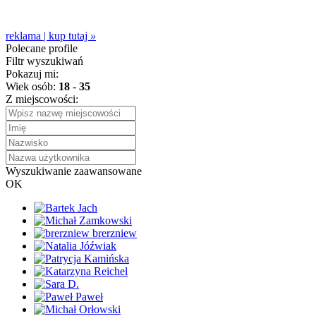
reklama | kup tutaj
»
Polecane profile
Filtr wyszukiwań
Pokazuj mi:
Wiek osób:
18
-
35
Z miejscowości:
Wyszukiwanie zaawansowane
OK