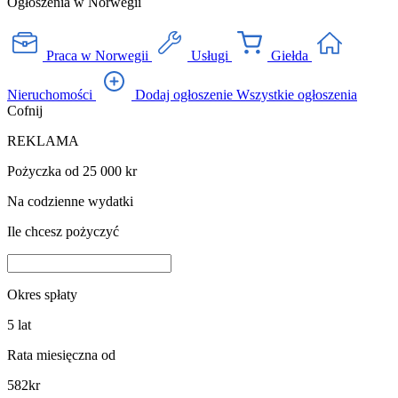
Ogłoszenia w Norwegii
Praca w Norwegii
Usługi
Giełda
Nieruchomości
Dodaj ogłoszenie
Wszystkie ogłoszenia
Cofnij
REKLAMA
Pożyczka od 25 000 kr
Na codzienne wydatki
Ile chcesz pożyczyć
Okres spłaty
5
lat
Rata miesięczna od
582
kr