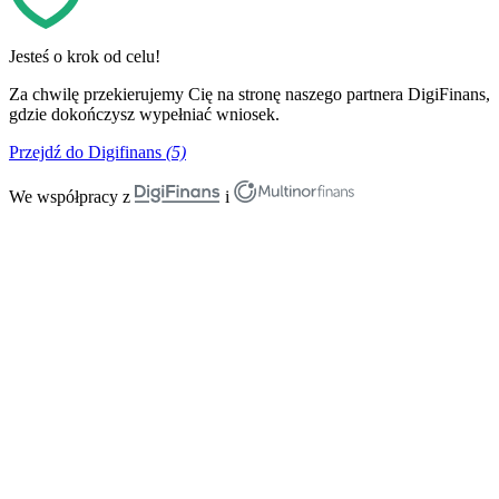
Jesteś o krok od celu!
Za chwilę przekierujemy Cię na stronę naszego partnera DigiFinans,
gdzie dokończysz wypełniać wniosek.
Przejdź do Digifinans
(5)
We współpracy z
i