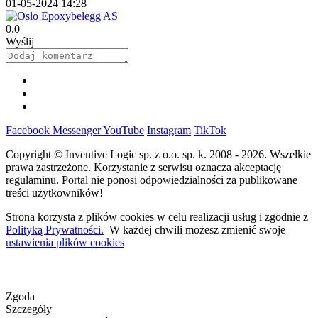
01-05-2024 14:28
0.0
Wyślij
Facebook
Messenger
YouTube
Instagram
TikTok
Copyright © Inventive Logic sp. z o.o. sp. k. 2008 - 2026. Wszelkie
prawa zastrzeżone. Korzystanie z serwisu oznacza akceptację
regulaminu. Portal nie ponosi odpowiedzialności za publikowane
treści użytkowników!
Strona korzysta z plików cookies w celu realizacji usług i zgodnie z
Polityką Prywatności.
W każdej chwili możesz zmienić swoje
ustawienia plików cookies
Zgoda
Szczegóły