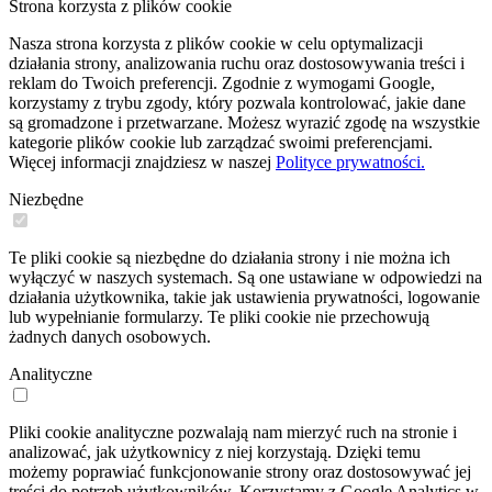
Strona korzysta z plików cookie
Nasza strona korzysta z plików cookie w celu optymalizacji
działania strony, analizowania ruchu oraz dostosowywania treści i
reklam do Twoich preferencji. Zgodnie z wymogami Google,
korzystamy z trybu zgody, który pozwala kontrolować, jakie dane
są gromadzone i przetwarzane. Możesz wyrazić zgodę na wszystkie
kategorie plików cookie lub zarządzać swoimi preferencjami.
Więcej informacji znajdziesz w naszej
Polityce prywatności.
Niezbędne
Te pliki cookie są niezbędne do działania strony i nie można ich
wyłączyć w naszych systemach. Są one ustawiane w odpowiedzi na
działania użytkownika, takie jak ustawienia prywatności, logowanie
lub wypełnianie formularzy. Te pliki cookie nie przechowują
żadnych danych osobowych.
Analityczne
Pliki cookie analityczne pozwalają nam mierzyć ruch na stronie i
analizować, jak użytkownicy z niej korzystają. Dzięki temu
możemy poprawiać funkcjonowanie strony oraz dostosowywać jej
treści do potrzeb użytkowników. Korzystamy z Google Analytics w