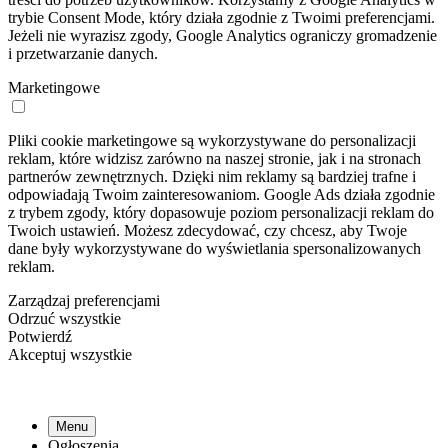
trybie Consent Mode, który działa zgodnie z Twoimi preferencjami.
Jeżeli nie wyrazisz zgody, Google Analytics ograniczy gromadzenie
i przetwarzanie danych.
Marketingowe
Pliki cookie marketingowe są wykorzystywane do personalizacji
reklam, które widzisz zarówno na naszej stronie, jak i na stronach
partnerów zewnętrznych. Dzięki nim reklamy są bardziej trafne i
odpowiadają Twoim zainteresowaniom. Google Ads działa zgodnie
z trybem zgody, który dopasowuje poziom personalizacji reklam do
Twoich ustawień. Możesz zdecydować, czy chcesz, aby Twoje
dane były wykorzystywane do wyświetlania spersonalizowanych
reklam.
Zarządzaj preferencjami
Odrzuć wszystkie
Potwierdź
Akceptuj wszystkie
Menu
Ogłoszenia