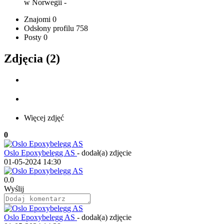
w Norwegii
-
Znajomi
0
Odsłony profilu
758
Posty
0
Zdjęcia (2)
Więcej zdjęć
0
Oslo Epoxybelegg AS
-
dodał(a) zdjęcie
01-05-2024 14:30
0.0
Wyślij
Oslo Epoxybelegg AS
-
dodał(a) zdjęcie