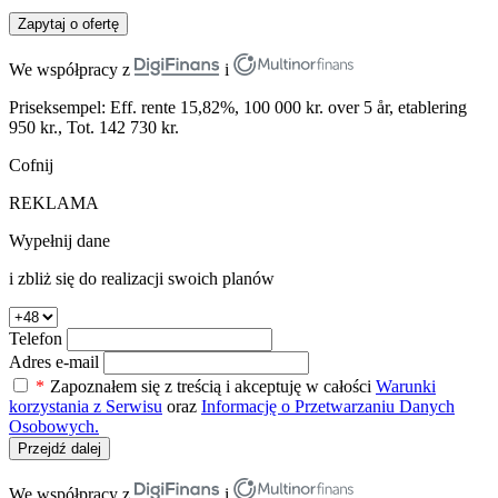
Zapytaj o ofertę
We współpracy z
i
Priseksempel: Eff. rente 15,82%, 100 000 kr. over 5 år, etablering
950 kr., Tot. 142 730 kr.
Cofnij
REKLAMA
Wypełnij dane
i zbliż się do realizacji swoich planów
Telefon
Adres e-mail
*
Zapoznałem się z treścią i akceptuję w całości
Warunki
korzystania z Serwisu
oraz
Informację o Przetwarzaniu Danych
Osobowych.
Przejdź dalej
We współpracy z
i