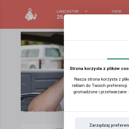
LANCASTER
1 NOK
25.5 °C
0.39 P
Strona korzysta z plików coo
Nasza strona korzysta z plik
reklam do Twoich preferencji
gromadzone i przetwarzane. 
Zarządzaj preferen