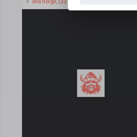
ona norge, (33 l.)