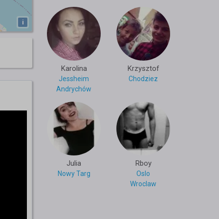
i
Karolina
Krzysztof
Jessheim
Chodziez
Andrychów
Julia
Rboy
Nowy Targ
Oslo
Wroclaw