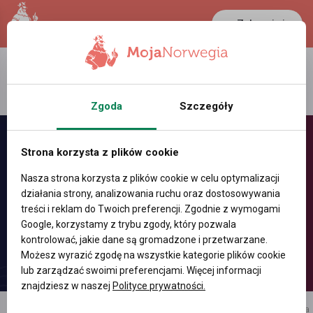
Zaloguj się
LANCASTER
1 NOK
26.8 °C
0.3892 PLN
Zgoda
Szczegóły
Strona korzysta z plików cookie
Nasza strona korzysta z plików cookie w celu optymalizacji
działania strony, analizowania ruchu oraz dostosowywania
treści i reklam do Twoich preferencji. Zgodnie z wymogami
Google, korzystamy z trybu zgody, który pozwala
kontrolować, jakie dane są gromadzone i przetwarzane.
Możesz wyrazić zgodę na wszystkie kategorie plików cookie
lub zarządzać swoimi preferencjami. Więcej informacji
znajdziesz w naszej
Polityce prywatności.
reklama