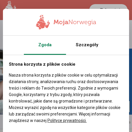
Zaloguj się
LANCASTER
1 NOK
29.7 °C
0.3875 PLN
Zgoda
Szczegóły
Strona korzysta z plików cookie
Nasza strona korzysta z plików cookie w celu optymalizacji
działania strony, analizowania ruchu oraz dostosowywania
treści i reklam do Twoich preferencji. Zgodnie z wymogami
Google, korzystamy z trybu zgody, który pozwala
kontrolować, jakie dane są gromadzone i przetwarzane.
Możesz wyrazić zgodę na wszystkie kategorie plików cookie
lub zarządzać swoimi preferencjami. Więcej informacji
znajdziesz w naszej
Polityce prywatności.
reklama