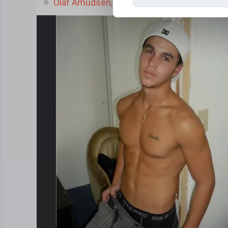
Olaf Amudsen, (41 l.)