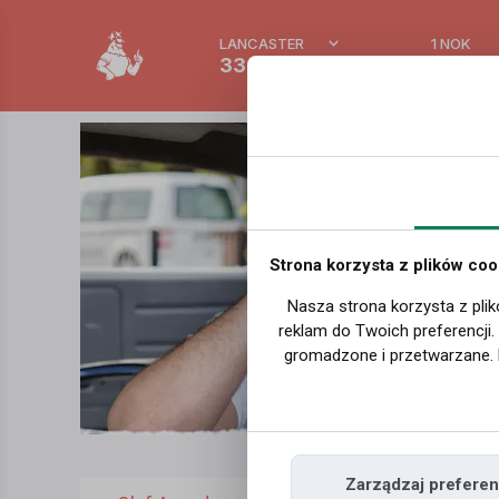
LANCASTER
1 NOK
33.4 °C
0.388
Strona korzysta z plików coo
Nasza strona korzysta z plik
reklam do Twoich preferencji
gromadzone i przetwarzane. 
Zarządzaj preferen