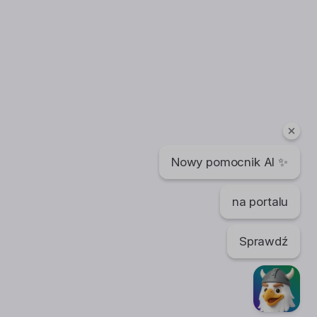
Nowy pomocnik AI ✨
na portalu
Sprawdź