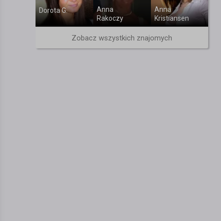
Anna
Anna
Dorota G.
Rakoczy
Kristiansen
Zobacz wszystkich znajomych