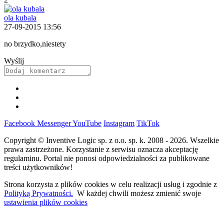
ola kubala
27-09-2015 13:56
no brzydko,niestety
Wyślij
Facebook
Messenger
YouTube
Instagram
TikTok
Copyright © Inventive Logic sp. z o.o. sp. k. 2008 - 2026. Wszelkie
prawa zastrzeżone. Korzystanie z serwisu oznacza akceptację
regulaminu. Portal nie ponosi odpowiedzialności za publikowane
treści użytkowników!
Strona korzysta z plików cookies w celu realizacji usług i zgodnie z
Polityką Prywatności.
W każdej chwili możesz zmienić swoje
ustawienia plików cookies