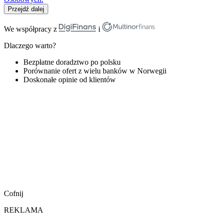
Przejdź dalej
We współpracy z
i
Dlaczego warto?
Bezpłatne doradztwo po polsku
Porównanie ofert z wielu banków w Norwegii
Doskonałe opinie od klientów
Cofnij
REKLAMA