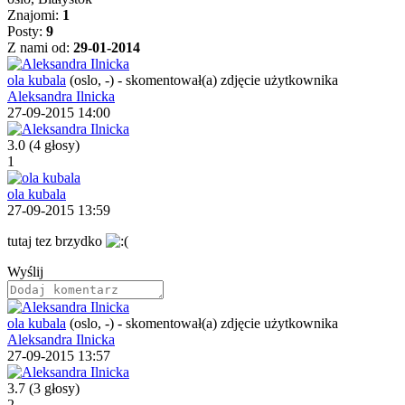
Znajomi:
1
Posty:
9
Z nami od:
29-01-2014
ola kubala
(oslo, -)
-
skomentował(a) zdjęcie użytkownika
Aleksandra Ilnicka
27-09-2015 14:00
3.0
(4 głosy)
1
ola kubala
27-09-2015 13:59
tutaj tez brzydko
Wyślij
ola kubala
(oslo, -)
-
skomentował(a) zdjęcie użytkownika
Aleksandra Ilnicka
27-09-2015 13:57
3.7
(3 głosy)
2