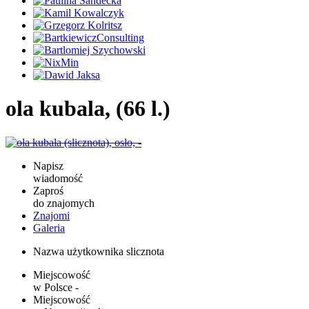
ola kubala, (66 l.)
Napisz
wiadomość
Zaproś
do znajomych
Znajomi
Galeria
Nazwa użytkownika
slicznota
Miejscowość
w Polsce
-
Miejscowość