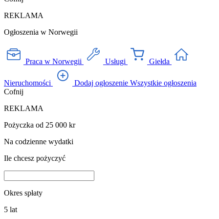
REKLAMA
Ogłoszenia w Norwegii
Praca w Norwegii
Usługi
Giełda
Nieruchomości
Dodaj ogłoszenie
Wszystkie ogłoszenia
Cofnij
REKLAMA
Pożyczka od 25 000 kr
Na codzienne wydatki
Ile chcesz pożyczyć
Okres spłaty
5
lat