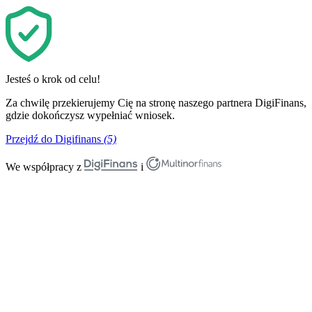
Jesteś o krok od celu!
Za chwilę przekierujemy Cię na stronę naszego partnera DigiFinans,
gdzie dokończysz wypełniać wniosek.
Przejdź do Digifinans
(5)
We współpracy z
i