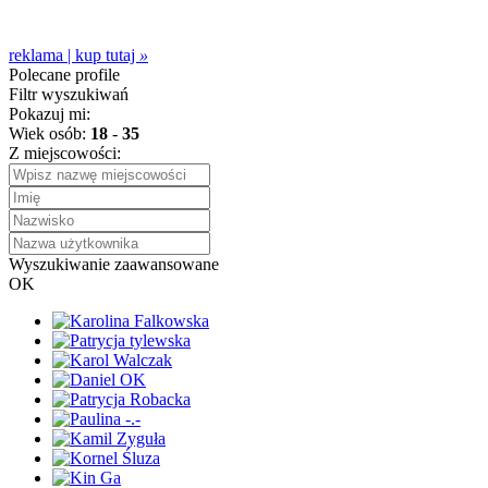
reklama | kup tutaj
»
Polecane profile
Filtr wyszukiwań
Pokazuj mi:
Wiek osób:
18
-
35
Z miejscowości:
Wyszukiwanie zaawansowane
OK