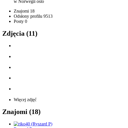
w Norwegii
oslo
Znajomi
18
Odsłony profilu
9513
Posty
0
Zdjęcia (11)
Więcej zdjęć
Znajomi (18)