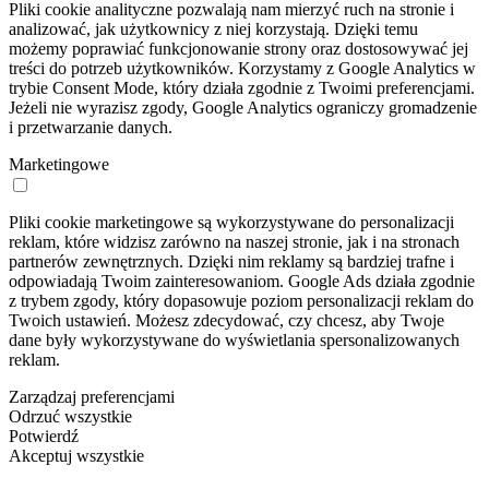
Pliki cookie analityczne pozwalają nam mierzyć ruch na stronie i
analizować, jak użytkownicy z niej korzystają. Dzięki temu
możemy poprawiać funkcjonowanie strony oraz dostosowywać jej
treści do potrzeb użytkowników. Korzystamy z Google Analytics w
trybie Consent Mode, który działa zgodnie z Twoimi preferencjami.
Jeżeli nie wyrazisz zgody, Google Analytics ograniczy gromadzenie
i przetwarzanie danych.
Marketingowe
Pliki cookie marketingowe są wykorzystywane do personalizacji
reklam, które widzisz zarówno na naszej stronie, jak i na stronach
partnerów zewnętrznych. Dzięki nim reklamy są bardziej trafne i
odpowiadają Twoim zainteresowaniom. Google Ads działa zgodnie
z trybem zgody, który dopasowuje poziom personalizacji reklam do
Twoich ustawień. Możesz zdecydować, czy chcesz, aby Twoje
dane były wykorzystywane do wyświetlania spersonalizowanych
reklam.
Zarządzaj preferencjami
Odrzuć wszystkie
Potwierdź
Akceptuj wszystkie