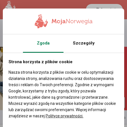
Zaloguj się
LANCASTER
1 NOK
36.9 °C
0.386 PLN
Zgoda
Szczegóły
Strona korzysta z plików cookie
Nasza strona korzysta z plików cookie w celu optymalizacji
działania strony, analizowania ruchu oraz dostosowywania
treści i reklam do Twoich preferencji. Zgodnie z wymogami
Google, korzystamy z trybu zgody, który pozwala
kontrolować, jakie dane są gromadzone i przetwarzane.
Możesz wyrazić zgodę na wszystkie kategorie plików cookie
lub zarządzać swoimi preferencjami. Więcej informacji
znajdziesz w naszej
Polityce prywatności.
reklama