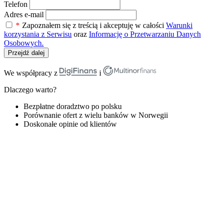
Telefon
Adres e-mail
*
Zapoznałem się z treścią i akceptuję w całości
Warunki
korzystania z Serwisu
oraz
Informację o Przetwarzaniu Danych
Osobowych.
Przejdź dalej
We współpracy z
i
Dlaczego warto?
Bezpłatne doradztwo po polsku
Porównanie ofert z wielu banków w Norwegii
Doskonałe opinie od klientów