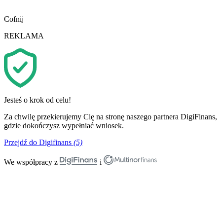
Cofnij
REKLAMA
Jesteś o krok od celu!
Za chwilę przekierujemy Cię na stronę naszego partnera DigiFinans,
gdzie dokończysz wypełniać wniosek.
Przejdź do Digifinans
(5)
We współpracy z
i