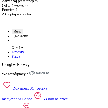
Zarządzaj preferencjami
Odrzuć wszystkie
Potwierdź
Akceptuj wszystkie
Menu
Ogłoszenia
Orzeł
Ai
Kredyty
Praca
Usługi w Norwegii
We współpracy z
Dokument S1 - opieka
medyczna w Polsce
Zasiłki na dzieci