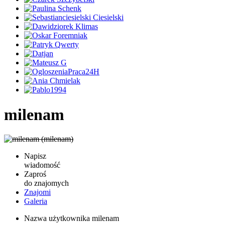
milenam
Napisz
wiadomość
Zaproś
do znajomych
Znajomi
Galeria
Nazwa użytkownika
milenam