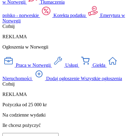
w Norwegii
Tłumaczenia
polsko - norweskie
Korekta podatku
Emerytura w
Norwegii
Cofnij
REKLAMA
Ogłoszenia w Norwegii
Praca w Norwegii
Usługi
Giełda
Nieruchomości
Dodaj ogłoszenie
Wszystkie ogłoszenia
Cofnij
REKLAMA
Pożyczka od 25 000 kr
Na codzienne wydatki
Ile chcesz pożyczyć