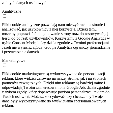
żadnych danych osobowych.
Analityczne
Pliki cookie analityczne pozwalają nam mierzyć ruch na stronie i
analizować, jak użytkownicy z niej korzystają. Dzięki temu
możemy poprawiać funkcjonowanie strony oraz dostosowywać jej
treści do potrzeb użytkowników. Korzystamy z Google Analytics w
trybie Consent Mode, który działa zgodnie z Twoimi preferencjami.
Jeżeli nie wyrazisz zgody, Google Analytics ograniczy gromadzenie
i przetwarzanie danych.
Marketingowe
Pliki cookie marketingowe są wykorzystywane do personalizacji
reklam, które widzisz zarówno na naszej stronie, jak i na stronach
partnerów zewnętrznych. Dzięki nim reklamy są bardziej trafne i
odpowiadają Twoim zainteresowaniom. Google Ads działa zgodnie
z trybem zgody, który dopasowuje poziom personalizacji reklam do
Twoich ustawień. Możesz zdecydować, czy chcesz, aby Twoje
dane były wykorzystywane do wyświetlania spersonalizowanych
reklam.