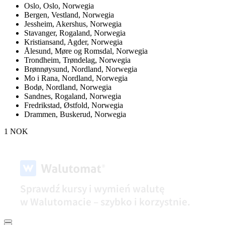
Oslo,
Oslo, Norwegia
Bergen,
Vestland, Norwegia
Jessheim,
Akershus, Norwegia
Stavanger,
Rogaland, Norwegia
Kristiansand,
Agder, Norwegia
Ålesund,
Møre og Romsdal, Norwegia
Trondheim,
Trøndelag, Norwegia
Brønnøysund,
Nordland, Norwegia
Mo i Rana,
Nordland, Norwegia
Bodø,
Nordland, Norwegia
Sandnes,
Rogaland, Norwegia
Fredrikstad,
Østfold, Norwegia
Drammen,
Buskerud, Norwegia
1 NOK