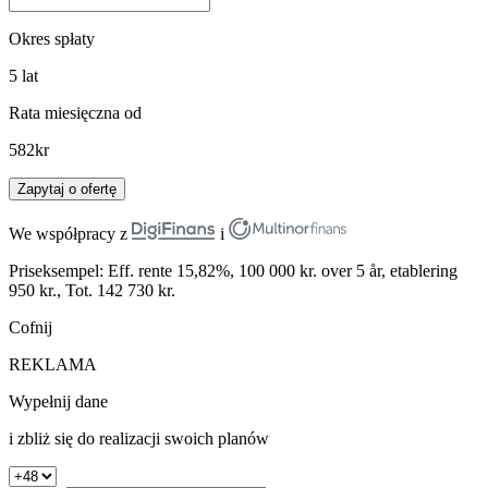
Okres spłaty
5
lat
Rata miesięczna od
582
kr
Zapytaj o ofertę
We współpracy z
i
Priseksempel: Eff. rente 15,82%, 100 000 kr. over 5 år, etablering
950 kr., Tot. 142 730 kr.
Cofnij
REKLAMA
Wypełnij dane
i zbliż się do realizacji swoich planów