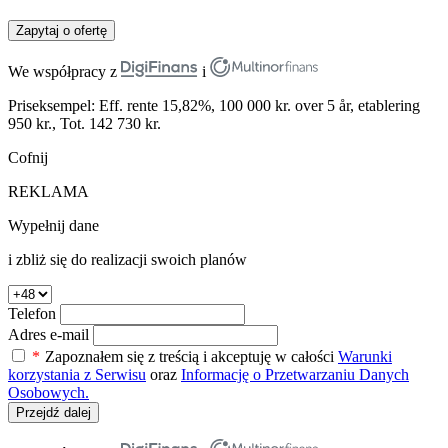
Zapytaj o ofertę
We współpracy z
i
Priseksempel: Eff. rente 15,82%, 100 000 kr. over 5 år, etablering
950 kr., Tot. 142 730 kr.
Cofnij
REKLAMA
Wypełnij dane
i zbliż się do realizacji swoich planów
Telefon
Adres e-mail
*
Zapoznałem się z treścią i akceptuję w całości
Warunki
korzystania z Serwisu
oraz
Informację o Przetwarzaniu Danych
Osobowych.
Przejdź dalej