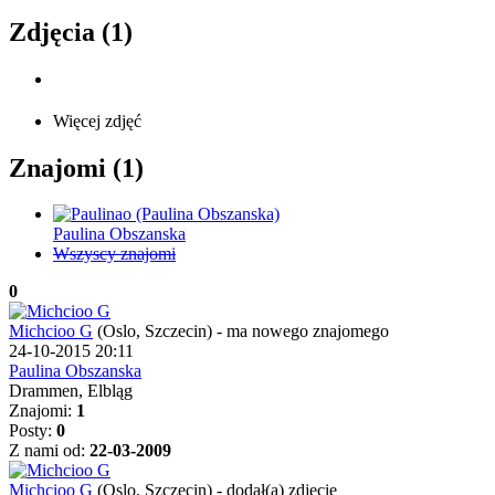
Zdjęcia (1)
Więcej zdjęć
Znajomi (1)
Paulina Obszanska
Wszyscy znajomi
0
Michcioo G
(Oslo, Szczecin)
-
ma nowego znajomego
24-10-2015 20:11
Paulina Obszanska
Drammen, Elbląg
Znajomi:
1
Posty:
0
Z nami od:
22-03-2009
Michcioo G
(Oslo, Szczecin)
-
dodał(a) zdjęcie