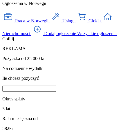
Ogłoszenia w Norwegii
Praca w Norwegii
Usługi
Giełda
Nieruchomości
Dodaj ogłoszenie
Wszystkie ogłoszenia
Cofnij
REKLAMA
Pożyczka od 25 000 kr
Na codzienne wydatki
Ile chcesz pożyczyć
Okres spłaty
5
lat
Rata miesięczna od
582
kr