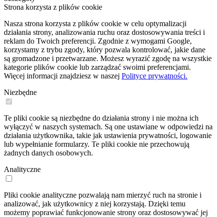
Strona korzysta z plików cookie
Nasza strona korzysta z plików cookie w celu optymalizacji
działania strony, analizowania ruchu oraz dostosowywania treści i
reklam do Twoich preferencji. Zgodnie z wymogami Google,
korzystamy z trybu zgody, który pozwala kontrolować, jakie dane
są gromadzone i przetwarzane. Możesz wyrazić zgodę na wszystkie
kategorie plików cookie lub zarządzać swoimi preferencjami.
Więcej informacji znajdziesz w naszej
Polityce prywatności.
Niezbędne
Te pliki cookie są niezbędne do działania strony i nie można ich
wyłączyć w naszych systemach. Są one ustawiane w odpowiedzi na
działania użytkownika, takie jak ustawienia prywatności, logowanie
lub wypełnianie formularzy. Te pliki cookie nie przechowują
żadnych danych osobowych.
Analityczne
Pliki cookie analityczne pozwalają nam mierzyć ruch na stronie i
analizować, jak użytkownicy z niej korzystają. Dzięki temu
możemy poprawiać funkcjonowanie strony oraz dostosowywać jej