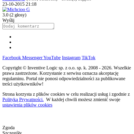
23-10-2015 21:18
3.0
(2 głosy)
Wyślij
Facebook
Messenger
YouTube
Instagram
TikTok
Copyright © Inventive Logic sp. z o.o. sp. k. 2008 - 2026. Wszelkie
prawa zastrzeżone. Korzystanie z serwisu oznacza akceptację
regulaminu. Portal nie ponosi odpowiedzialności za publikowane
treści użytkowników!
Strona korzysta z plików cookies w celu realizacji usług i zgodnie z
Polityką Prywatności.
W każdej chwili możesz zmienić swoje
ustawienia plików cookies
Zgoda
Szczegóły