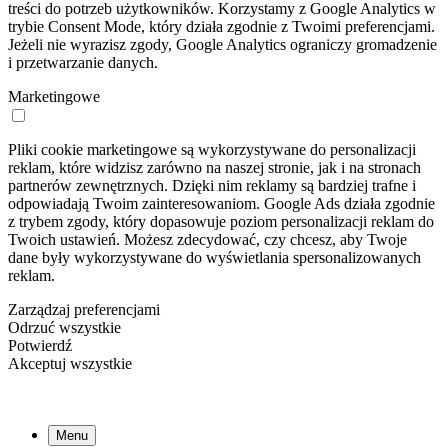
treści do potrzeb użytkowników. Korzystamy z Google Analytics w
trybie Consent Mode, który działa zgodnie z Twoimi preferencjami.
Jeżeli nie wyrazisz zgody, Google Analytics ograniczy gromadzenie
i przetwarzanie danych.
Marketingowe
Pliki cookie marketingowe są wykorzystywane do personalizacji
reklam, które widzisz zarówno na naszej stronie, jak i na stronach
partnerów zewnętrznych. Dzięki nim reklamy są bardziej trafne i
odpowiadają Twoim zainteresowaniom. Google Ads działa zgodnie
z trybem zgody, który dopasowuje poziom personalizacji reklam do
Twoich ustawień. Możesz zdecydować, czy chcesz, aby Twoje
dane były wykorzystywane do wyświetlania spersonalizowanych
reklam.
Zarządzaj preferencjami
Odrzuć wszystkie
Potwierdź
Akceptuj wszystkie
Menu