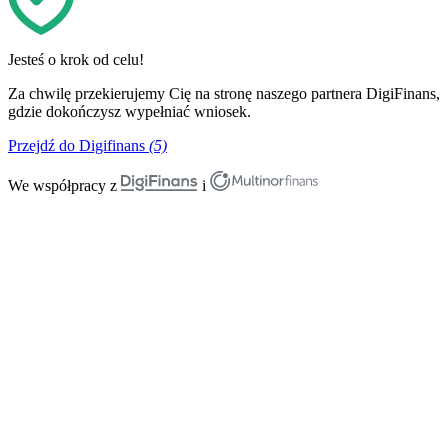
Jesteś o krok od celu!
Za chwilę przekierujemy Cię na stronę naszego partnera DigiFinans,
gdzie dokończysz wypełniać wniosek.
Przejdź do Digifinans
(5)
We współpracy z
i