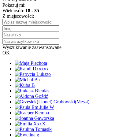
Pokazuj mi:
Wiek osób:
18
-
35
Z miejscowości:
Wyszukiwanie zaawansowane
OK