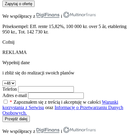
Zapytaj o ofertę
We współpracy z
i
Priseksempel: Eff. rente 15,82%, 100 000 kr. over 5 år, etablering
950 kr., Tot. 142 730 kr.
Cofnij
REKLAMA
Wypełnij dane
i zbliż się do realizacji swoich planów
Telefon
Adres e-mail
*
Zapoznałem się z treścią i akceptuję w całości
Warunki
korzystania z Serwisu
oraz
Informację o Przetwarzaniu Danych
Osobowych.
Przejdź dalej
We współpracy z
i