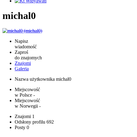
michal0
Napisz
wiadomość
Zaproś
do znajomych
Znajomi
Galeria
Nazwa użytkownika
michal0
Miejscowość
w Polsce
-
Miejscowość
w Norwegii
-
Znajomi
1
Odsłony profilu
692
Posty
0