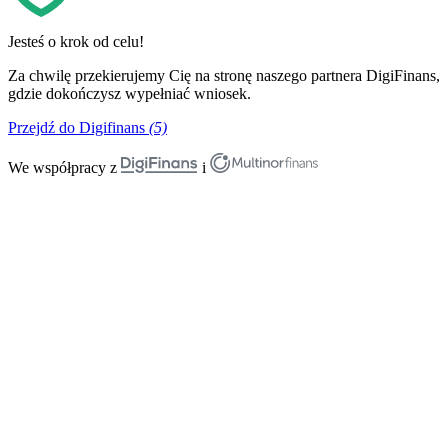
Jesteś o krok od celu!
Za chwilę przekierujemy Cię na stronę naszego partnera DigiFinans,
gdzie dokończysz wypełniać wniosek.
Przejdź do Digifinans
(5)
We współpracy z
i