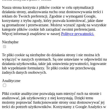
Nasza strona korzysta z plików cookie w celu optymalizacji
działania strony, analizowania ruchu oraz dostosowywania treści i
reklam do Twoich preferencji. Zgodnie z wymogami Google,
korzystamy z trybu zgody, który pozwala kontrolować, jakie dane
są gromadzone i przetwarzane. Możesz wyrazić zgodę na wszystkie
kategorie plików cookie lub zarządzać swoimi preferencjami.
Więcej informacji znajdziesz w naszej
Polityce prywatności.
Niezbędne
Te pliki cookie są niezbędne do działania strony i nie można ich
wyłączyć w naszych systemach. Są one ustawiane w odpowiedzi na
działania użytkownika, takie jak ustawienia prywatności, logowanie
lub wypełnianie formularzy. Te pliki cookie nie przechowują
żadnych danych osobowych.
Analityczne
Pliki cookie analityczne pozwalają nam mierzyć ruch na stronie i
analizować, jak użytkownicy z niej korzystają. Dzięki temu
możemy poprawiać funkcjonowanie strony oraz dostosowywać jej
treści do potrzeb użytkowników. Korzystamy z Google Analytics w