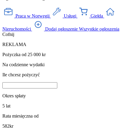
Praca w Norwegii
Usługi
Giełda
Nieruchomości
Dodaj ogłoszenie
Wszystkie ogłoszenia
Cofnij
REKLAMA
Pożyczka od 25 000 kr
Na codzienne wydatki
Ile chcesz pożyczyć
Okres spłaty
5
lat
Rata miesięczna od
582
kr