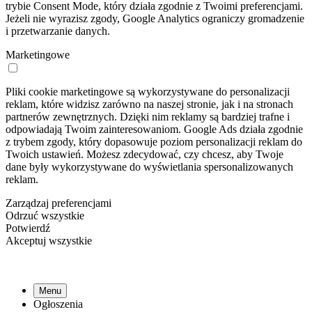
trybie Consent Mode, który działa zgodnie z Twoimi preferencjami.
Jeżeli nie wyrazisz zgody, Google Analytics ograniczy gromadzenie
i przetwarzanie danych.
Marketingowe
Pliki cookie marketingowe są wykorzystywane do personalizacji
reklam, które widzisz zarówno na naszej stronie, jak i na stronach
partnerów zewnętrznych. Dzięki nim reklamy są bardziej trafne i
odpowiadają Twoim zainteresowaniom. Google Ads działa zgodnie
z trybem zgody, który dopasowuje poziom personalizacji reklam do
Twoich ustawień. Możesz zdecydować, czy chcesz, aby Twoje
dane były wykorzystywane do wyświetlania spersonalizowanych
reklam.
Zarządzaj preferencjami
Odrzuć wszystkie
Potwierdź
Akceptuj wszystkie
Menu
Ogłoszenia