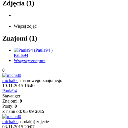
Zdjęcia (1)
Więcej zdjęć
Znajomi (1)
Paula94
Wszyscy znajomi
0
michal0
-
ma nowego znajomego
19-11-2015 16:40
Paula94
Stavanger
Znajomi:
9
Posty:
0
Z nami od:
05-09-2015
michal0
-
dodał(a) zdjęcie
03-11-2015 20:07