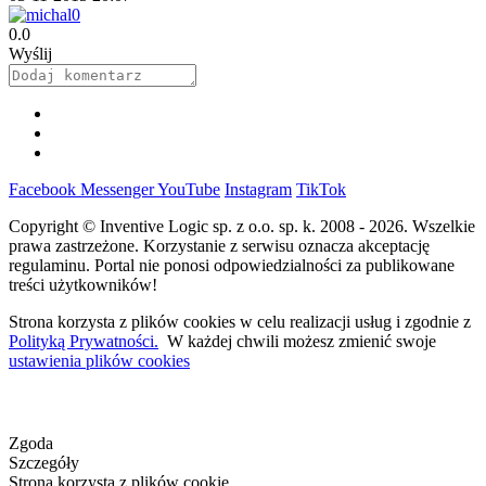
0.0
Wyślij
Facebook
Messenger
YouTube
Instagram
TikTok
Copyright © Inventive Logic sp. z o.o. sp. k. 2008 - 2026. Wszelkie
prawa zastrzeżone. Korzystanie z serwisu oznacza akceptację
regulaminu. Portal nie ponosi odpowiedzialności za publikowane
treści użytkowników!
Strona korzysta z plików cookies w celu realizacji usług i zgodnie z
Polityką Prywatności.
W każdej chwili możesz zmienić swoje
ustawienia plików cookies
Zgoda
Szczegóły
Strona korzysta z plików cookie