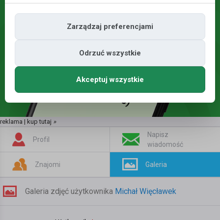
Zarządzaj preferencjami
Odrzuć wszystkie
Akceptuj wszystkie
reklama | kup tutaj
»
Napisz
Profil
wiadomość
Znajomi
Galeria
Galeria zdjęć użytkownika
Michał Więcławek