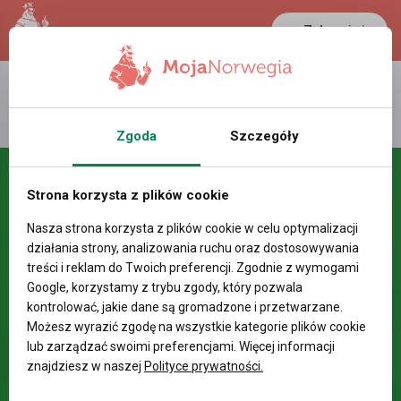
Zaloguj się
LANCASTER
1 NOK
23.1 °C
0.3881 PLN
Zgoda
Szczegóły
Strona korzysta z plików cookie
Nasza strona korzysta z plików cookie w celu optymalizacji
działania strony, analizowania ruchu oraz dostosowywania
treści i reklam do Twoich preferencji. Zgodnie z wymogami
Google, korzystamy z trybu zgody, który pozwala
kontrolować, jakie dane są gromadzone i przetwarzane.
Możesz wyrazić zgodę na wszystkie kategorie plików cookie
lub zarządzać swoimi preferencjami. Więcej informacji
znajdziesz w naszej
Polityce prywatności.