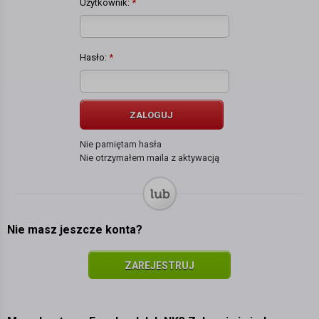
Użytkownik:
*
Hasło:
*
ZALOGUJ
Nie pamiętam hasła
Nie otrzymałem maila z aktywacją
Nie masz jeszcze konta?
ZAREJESTRUJ
SIĘ