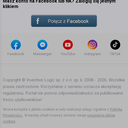
Masz konto na Facebook lub NK? Zaloguj się jednym
klikiem
Facebook
Messenger
YouTube
Instagram
TikTok
Copyright © Inventive Logic sp. z o.o. sp. k. 2008 - 2026. Wszelkie
prawa zastrzeżone. Korzystanie z serwisu oznacza akceptację
regulaminu. Portal nie ponosi odpowiedzialności za publikowane
treści użytkowników!
Strona korzysta z plików cookies w celu realizacji usług i zgodnie z
Polityką
Prywatności.
W każdej chwili możesz zmienić swoje
ustawienia plików
cookies