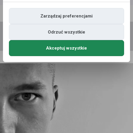
Polecane profile
Filtr wyszukiwań
Zarządzaj preferencjami
Odrzuć wszystkie
Akceptuj wszystkie
Michał P, (40 l.)