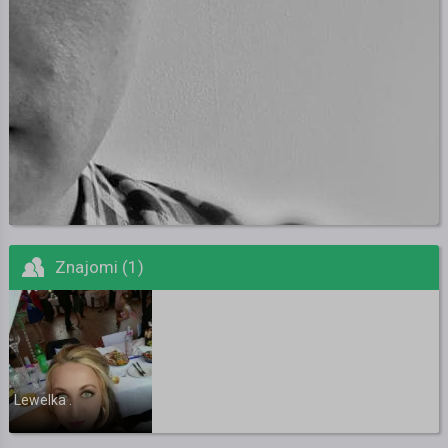
Znajomi (1)
Lewelka .