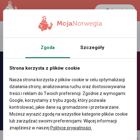
Zaloguj się
LANCASTER
1 NOK
35.7 °C
0.3891 PLN
Zgoda
Szczegóły
Strona korzysta z plików cookie
Nasza strona korzysta z plików cookie w celu optymalizacji
działania strony, analizowania ruchu oraz dostosowywania
treści i reklam do Twoich preferencji. Zgodnie z wymogami
Google, korzystamy z trybu zgody, który pozwala
kontrolować, jakie dane są gromadzone i przetwarzane.
Możesz wyrazić zgodę na wszystkie kategorie plików cookie
lub zarządzać swoimi preferencjami. Więcej informacji
znajdziesz w naszej
Polityce prywatności.
reklama