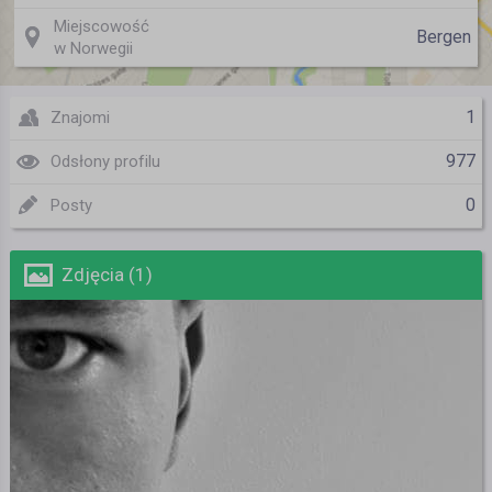
Miejscowość
Bergen
w Norwegii
1
Znajomi
977
Odsłony profilu
0
Posty
Zdjęcia (1)