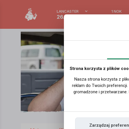
LANCASTER
1 NOK
26.5 °C
0.3875
Strona korzysta z plików coo
Nasza strona korzysta z plik
reklam do Twoich preferencji
gromadzone i przetwarzane. 
Zarządzaj preferen