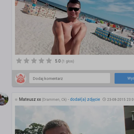
5.0
(1 głos)
Wyś
Mateusz xx
-
dodał(a) zdjęcie
(Drammen, Ck)
23-08-2015 23:0