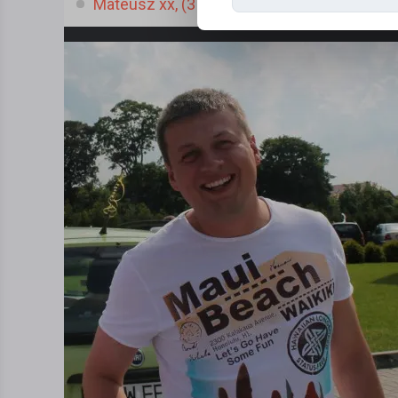
Mateusz xx, (37 l.)