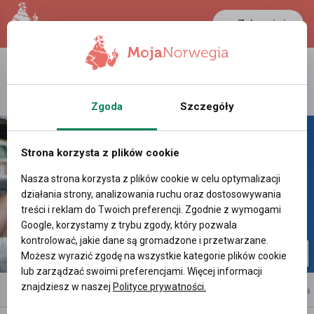
Zaloguj się
LANCASTER
1 NOK
25.7 °C
0.388 PLN
Zgoda
Szczegóły
Strona korzysta z plików cookie
Nasza strona korzysta z plików cookie w celu optymalizacji
działania strony, analizowania ruchu oraz dostosowywania
treści i reklam do Twoich preferencji. Zgodnie z wymogami
Google, korzystamy z trybu zgody, który pozwala
kontrolować, jakie dane są gromadzone i przetwarzane.
Możesz wyrazić zgodę na wszystkie kategorie plików cookie
lub zarządzać swoimi preferencjami. Więcej informacji
znajdziesz w naszej
Polityce prywatności.
reklama