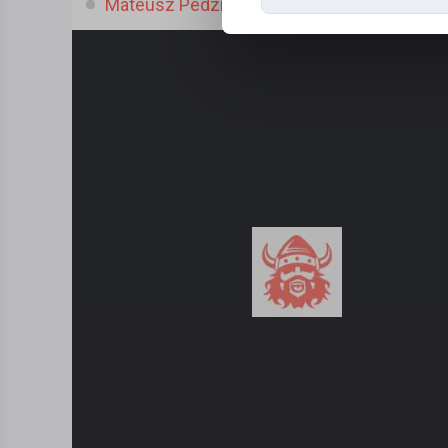
Mateusz Pedzik