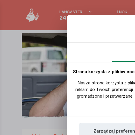
LANCASTER
1 NOK
24 °C
0.3865
Strona korzysta z plików coo
Nasza strona korzysta z plik
reklam do Twoich preferencji
gromadzone i przetwarzane. 
Zarządzaj preferen