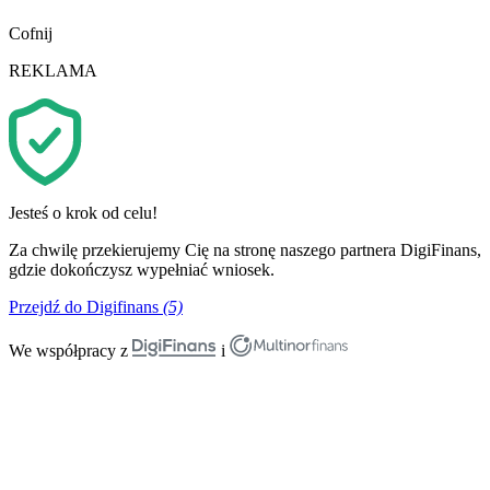
Cofnij
REKLAMA
Jesteś o krok od celu!
Za chwilę przekierujemy Cię na stronę naszego partnera DigiFinans,
gdzie dokończysz wypełniać wniosek.
Przejdź do Digifinans
(5)
We współpracy z
i