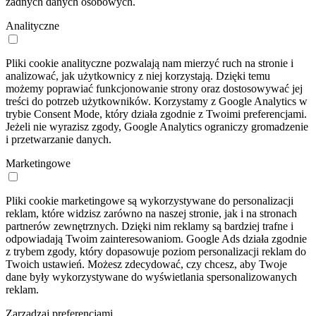
żadnych danych osobowych.
Analityczne
Pliki cookie analityczne pozwalają nam mierzyć ruch na stronie i
analizować, jak użytkownicy z niej korzystają. Dzięki temu
możemy poprawiać funkcjonowanie strony oraz dostosowywać jej
treści do potrzeb użytkowników. Korzystamy z Google Analytics w
trybie Consent Mode, który działa zgodnie z Twoimi preferencjami.
Jeżeli nie wyrazisz zgody, Google Analytics ograniczy gromadzenie
i przetwarzanie danych.
Marketingowe
Pliki cookie marketingowe są wykorzystywane do personalizacji
reklam, które widzisz zarówno na naszej stronie, jak i na stronach
partnerów zewnętrznych. Dzięki nim reklamy są bardziej trafne i
odpowiadają Twoim zainteresowaniom. Google Ads działa zgodnie
z trybem zgody, który dopasowuje poziom personalizacji reklam do
Twoich ustawień. Możesz zdecydować, czy chcesz, aby Twoje
dane były wykorzystywane do wyświetlania spersonalizowanych
reklam.
Zarządzaj preferencjami