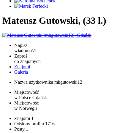
Mateusz Gutowski, (33 l.)
Napisz
wiadomość
Zaproś
do znajomych
Znajomi
Galeria
Nazwa użytkownika
mkgutowski12
Miejscowość
w Polsce
Gdańsk
Miejscowość
w Norwegii
-
Znajomi
1
Odsłony profilu
1716
Posty
1