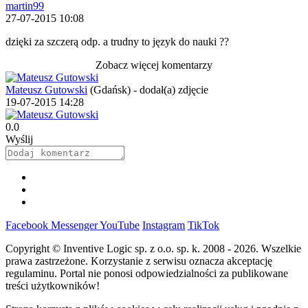
martin99
27-07-2015 10:08
dzięki za szczerą odp. a trudny to język do nauki ??
Zobacz więcej komentarzy
Mateusz Gutowski
(Gdańsk)
-
dodał(a) zdjęcie
19-07-2015 14:28
0.0
Wyślij
Facebook
Messenger
YouTube
Instagram
TikTok
Copyright © Inventive Logic sp. z o.o. sp. k. 2008 - 2026. Wszelkie
prawa zastrzeżone. Korzystanie z serwisu oznacza akceptację
regulaminu. Portal nie ponosi odpowiedzialności za publikowane
treści użytkowników!