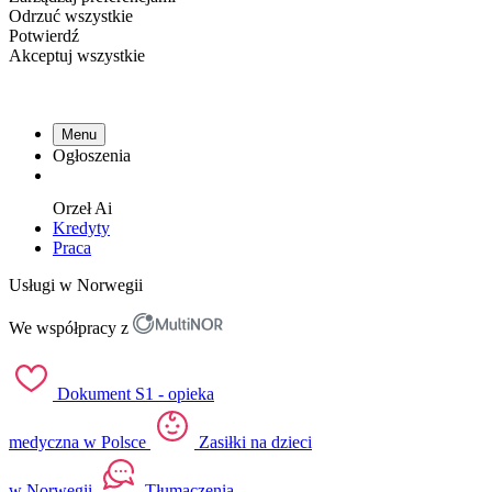
Odrzuć wszystkie
Potwierdź
Akceptuj wszystkie
Menu
Ogłoszenia
Orzeł
Ai
Kredyty
Praca
Usługi w Norwegii
We współpracy z
Dokument S1 - opieka
medyczna w Polsce
Zasiłki na dzieci
w Norwegii
Tłumaczenia