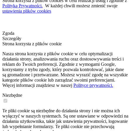
Strona korzysta z plików cookies w celu realizacji usług i zgodnie z
Polityką Prywatności.
W każdej chwili możesz zmienić swoje
ustawienia plików cookies
Zgoda
Szczegóły
Strona korzysta z plików cookie
Nasza strona korzysta z plików cookie w celu optymalizacji
działania strony, analizowania ruchu oraz dostosowywania treści i
reklam do Twoich preferencji. Zgodnie z wymogami Google,
korzystamy z trybu zgody, który pozwala kontrolować, jakie dane
są gromadzone i przetwarzane. Możesz wyrazić zgodę na wszystkie
kategorie plików cookie lub zarządzać swoimi preferencjami.
Więcej informacji znajdziesz w naszej
Polityce prywatności.
Niezbędne
Te pliki cookie są niezbędne do działania strony i nie można ich
wyłączyć w naszych systemach. Są one ustawiane w odpowiedzi na
działania użytkownika, takie jak ustawienia prywatności, logowanie
lub wypełnianie formularzy. Te pliki cookie nie przechowują