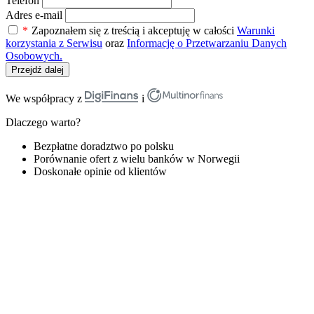
Telefon
Adres e-mail
*
Zapoznałem się z treścią i akceptuję w całości
Warunki
korzystania z Serwisu
oraz
Informację o Przetwarzaniu Danych
Osobowych.
Przejdź dalej
We współpracy z
i
Dlaczego warto?
Bezpłatne doradztwo po polsku
Porównanie ofert z wielu banków w Norwegii
Doskonałe opinie od klientów