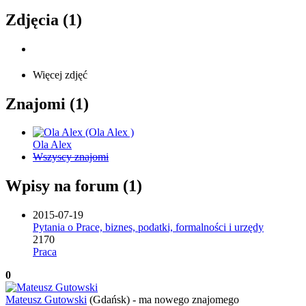
Zdjęcia (1)
Więcej zdjęć
Znajomi (1)
Ola Alex
Wszyscy znajomi
Wpisy na forum (1)
2015-07-19
Pytania o Prace, biznes, podatki, formalności i urzędy
2170
Praca
0
Mateusz Gutowski
(Gdańsk)
-
ma nowego znajomego