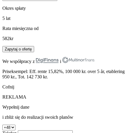
Okres spłaty
5
lat
Rata miesięczna od
582
kr
Zapytaj o ofertę
We współpracy z
i
Priseksempel: Eff. rente 15,82%, 100 000 kr. over 5 år, etablering
950 kr., Tot. 142 730 kr.
Cofnij
REKLAMA
Wypełnij dane
i zbliż się do realizacji swoich planów