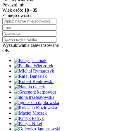
Pokazuj mi:
Wiek osób:
18
-
35
Z miejscowości:
Wyszukiwanie zaawansowane
OK