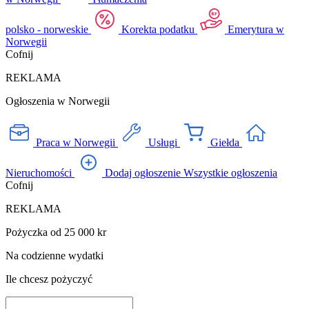
polsko - norweskie
Korekta podatku
Emerytura w
Norwegii
Cofnij
REKLAMA
Ogłoszenia w Norwegii
Praca w Norwegii
Usługi
Giełda
Nieruchomości
Dodaj ogłoszenie
Wszystkie ogłoszenia
Cofnij
REKLAMA
Pożyczka od 25 000 kr
Na codzienne wydatki
Ile chcesz pożyczyć