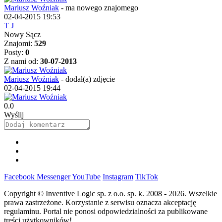
Mariusz Woźniak
-
ma nowego znajomego
02-04-2015 19:53
T J
Nowy Sącz
Znajomi:
529
Posty:
0
Z nami od:
30-07-2013
Mariusz Woźniak
-
dodał(a) zdjęcie
02-04-2015 19:44
0.0
Wyślij
Facebook
Messenger
YouTube
Instagram
TikTok
Copyright © Inventive Logic sp. z o.o. sp. k. 2008 - 2026. Wszelkie
prawa zastrzeżone. Korzystanie z serwisu oznacza akceptację
regulaminu. Portal nie ponosi odpowiedzialności za publikowane
treści użytkowników!