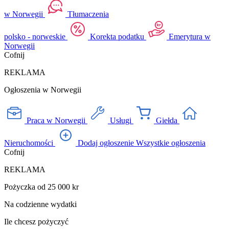
w Norwegii
Tłumaczenia
polsko - norweskie
Korekta podatku
Emerytura w
Norwegii
Cofnij
REKLAMA
Ogłoszenia w Norwegii
Praca w Norwegii
Usługi
Giełda
Nieruchomości
Dodaj ogłoszenie
Wszystkie ogłoszenia
Cofnij
REKLAMA
Pożyczka od 25 000 kr
Na codzienne wydatki
Ile chcesz pożyczyć