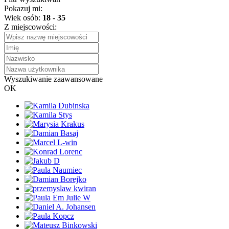
Pokazuj mi:
Wiek osób:
18
-
35
Z miejscowości:
Wyszukiwanie zaawansowane
OK