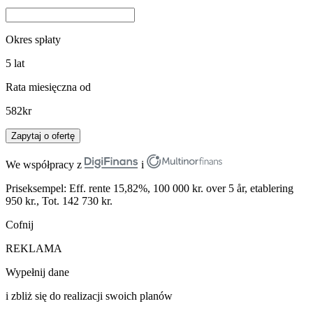
Okres spłaty
5
lat
Rata miesięczna od
582
kr
Zapytaj o ofertę
We współpracy z
i
Priseksempel: Eff. rente 15,82%, 100 000 kr. over 5 år, etablering
950 kr., Tot. 142 730 kr.
Cofnij
REKLAMA
Wypełnij dane
i zbliż się do realizacji swoich planów