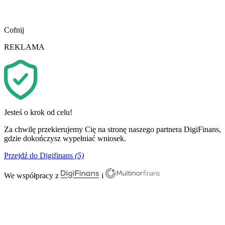
Cofnij
REKLAMA
Jesteś o krok od celu!
Za chwilę przekierujemy Cię na stronę naszego partnera DigiFinans,
gdzie dokończysz wypełniać wniosek.
Przejdź do Digifinans
(5)
We współpracy z
i