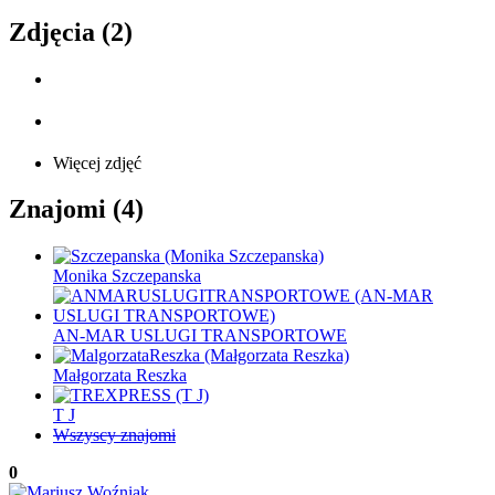
Zdjęcia (2)
Więcej zdjęć
Znajomi (4)
Monika Szczepanska
AN-MAR USLUGI TRANSPORTOWE
Małgorzata Reszka
T J
Wszyscy znajomi
0