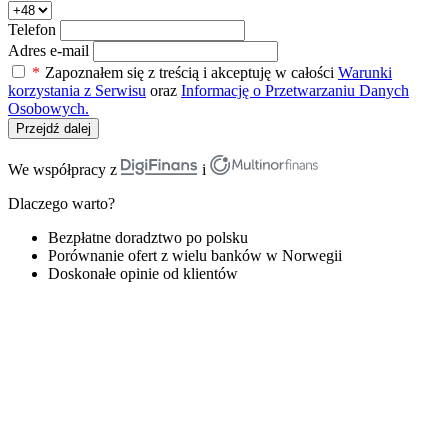
Telefon
Adres e-mail
*
Zapoznałem się z treścią i akceptuję w całości
Warunki
korzystania z Serwisu
oraz
Informację o Przetwarzaniu Danych
Osobowych.
Przejdź dalej
We współpracy z
i
Dlaczego warto?
Bezpłatne doradztwo po polsku
Porównanie ofert z wielu banków w Norwegii
Doskonałe opinie od klientów