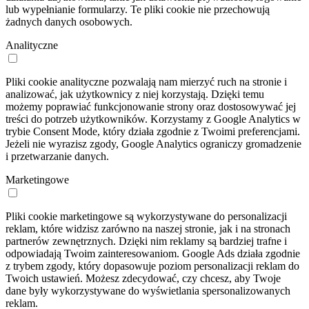
lub wypełnianie formularzy. Te pliki cookie nie przechowują
żadnych danych osobowych.
Analityczne
Pliki cookie analityczne pozwalają nam mierzyć ruch na stronie i
analizować, jak użytkownicy z niej korzystają. Dzięki temu
możemy poprawiać funkcjonowanie strony oraz dostosowywać jej
treści do potrzeb użytkowników. Korzystamy z Google Analytics w
trybie Consent Mode, który działa zgodnie z Twoimi preferencjami.
Jeżeli nie wyrazisz zgody, Google Analytics ograniczy gromadzenie
i przetwarzanie danych.
Marketingowe
Pliki cookie marketingowe są wykorzystywane do personalizacji
reklam, które widzisz zarówno na naszej stronie, jak i na stronach
partnerów zewnętrznych. Dzięki nim reklamy są bardziej trafne i
odpowiadają Twoim zainteresowaniom. Google Ads działa zgodnie
z trybem zgody, który dopasowuje poziom personalizacji reklam do
Twoich ustawień. Możesz zdecydować, czy chcesz, aby Twoje
dane były wykorzystywane do wyświetlania spersonalizowanych
reklam.