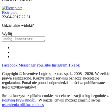
Piotr piotr
22-04-2017 22:31
Gdzie takie widoki?
Wyślij
Facebook
Messenger
YouTube
Instagram
TikTok
Copyright © Inventive Logic sp. z o.o. sp. k. 2008 - 2026. Wszelkie
prawa zastrzeżone. Korzystanie z serwisu oznacza akceptację
regulaminu. Portal nie ponosi odpowiedzialności za publikowane
treści użytkowników!
Strona korzysta z plików cookies w celu realizacji usług i zgodnie z
Polityką Prywatności.
W każdej chwili możesz zmienić swoje
ustawienia plików cookies