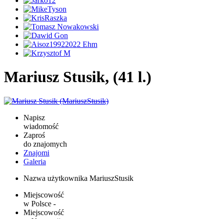
Mariusz Stusik, (41 l.)
Napisz
wiadomość
Zaproś
do znajomych
Znajomi
Galeria
Nazwa użytkownika
MariuszStusik
Miejscowość
w Polsce
-
Miejscowość