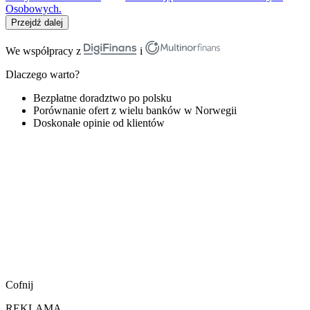
Osobowych.
Przejdź dalej
We współpracy z
i
Dlaczego warto?
Bezpłatne doradztwo po polsku
Porównanie ofert z wielu banków w Norwegii
Doskonałe opinie od klientów
Cofnij
REKLAMA