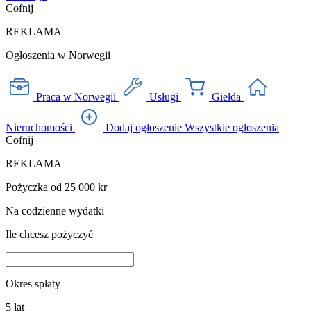
Cofnij
REKLAMA
Ogłoszenia w Norwegii
Praca w Norwegii
Usługi
Giełda
Nieruchomości
Dodaj ogłoszenie
Wszystkie ogłoszenia
Cofnij
REKLAMA
Pożyczka od 25 000 kr
Na codzienne wydatki
Ile chcesz pożyczyć
Okres spłaty
5
lat