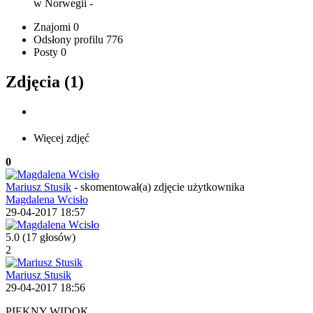
w Norwegii
-
Znajomi
0
Odsłony profilu
776
Posty
0
Zdjęcia (1)
Więcej zdjęć
0
Mariusz Stusik
-
skomentował(a) zdjęcie użytkownika
Magdalena Wcisło
29-04-2017 18:57
5.0
(17 głosów)
2
Mariusz Stusik
29-04-2017 18:56
PIEKNY WIDOK