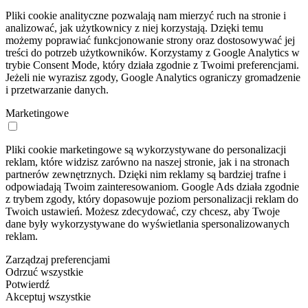
Pliki cookie analityczne pozwalają nam mierzyć ruch na stronie i
analizować, jak użytkownicy z niej korzystają. Dzięki temu
możemy poprawiać funkcjonowanie strony oraz dostosowywać jej
treści do potrzeb użytkowników. Korzystamy z Google Analytics w
trybie Consent Mode, który działa zgodnie z Twoimi preferencjami.
Jeżeli nie wyrazisz zgody, Google Analytics ograniczy gromadzenie
i przetwarzanie danych.
Marketingowe
Pliki cookie marketingowe są wykorzystywane do personalizacji
reklam, które widzisz zarówno na naszej stronie, jak i na stronach
partnerów zewnętrznych. Dzięki nim reklamy są bardziej trafne i
odpowiadają Twoim zainteresowaniom. Google Ads działa zgodnie
z trybem zgody, który dopasowuje poziom personalizacji reklam do
Twoich ustawień. Możesz zdecydować, czy chcesz, aby Twoje
dane były wykorzystywane do wyświetlania spersonalizowanych
reklam.
Zarządzaj preferencjami
Odrzuć wszystkie
Potwierdź
Akceptuj wszystkie