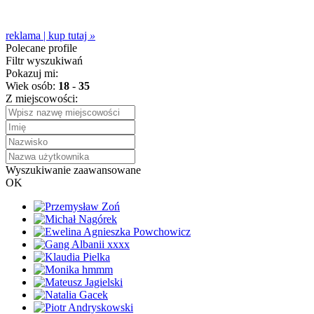
reklama | kup tutaj
»
Polecane profile
Filtr wyszukiwań
Pokazuj mi:
Wiek osób:
18
-
35
Z miejscowości:
Wyszukiwanie zaawansowane
OK