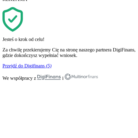
Jesteś o krok od celu!
Za chwilę przekierujemy Cię na stronę naszego partnera DigiFinans,
gdzie dokończysz wypełniać wniosek.
Przejdź do Digifinans
(5)
We współpracy z
i