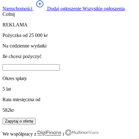
Nieruchomości
Dodaj ogłoszenie
Wszystkie ogłoszenia
Cofnij
REKLAMA
Pożyczka od 25 000 kr
Na codzienne wydatki
Ile chcesz pożyczyć
Okres spłaty
5
lat
Rata miesięczna od
582
kr
Zapytaj o ofertę
We współpracy z
i