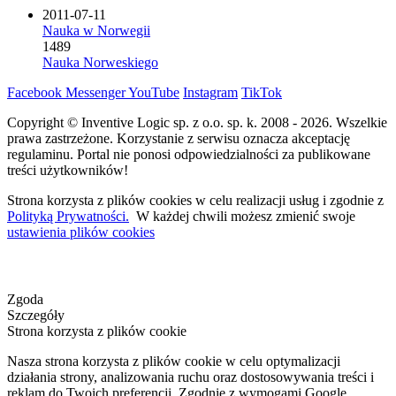
2011-07-11
Nauka w Norwegii
1489
Nauka Norweskiego
Facebook
Messenger
YouTube
Instagram
TikTok
Copyright © Inventive Logic sp. z o.o. sp. k. 2008 - 2026. Wszelkie
prawa zastrzeżone. Korzystanie z serwisu oznacza akceptację
regulaminu. Portal nie ponosi odpowiedzialności za publikowane
treści użytkowników!
Strona korzysta z plików cookies w celu realizacji usług i zgodnie z
Polityką Prywatności.
W każdej chwili możesz zmienić swoje
ustawienia plików cookies
Zgoda
Szczegóły
Strona korzysta z plików cookie
Nasza strona korzysta z plików cookie w celu optymalizacji
działania strony, analizowania ruchu oraz dostosowywania treści i
reklam do Twoich preferencji. Zgodnie z wymogami Google,