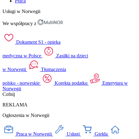
Praca
Usługi w Norwegii
We współpracy z
Dokument S1 - opieka
medyczna w Polsce
Zasiłki na dzieci
w Norwegii
Tłumaczenia
polsko - norweskie
Korekta podatku
Emerytura w
Norwegii
Cofnij
REKLAMA
Ogłoszenia w Norwegii
Praca w Norwegii
Usługi
Giełda