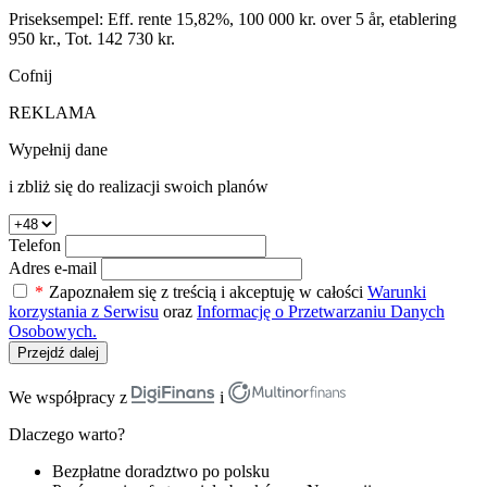
Priseksempel: Eff. rente 15,82%, 100 000 kr. over 5 år, etablering
950 kr., Tot. 142 730 kr.
Cofnij
REKLAMA
Wypełnij dane
i zbliż się do realizacji swoich planów
Telefon
Adres e-mail
*
Zapoznałem się z treścią i akceptuję w całości
Warunki
korzystania z Serwisu
oraz
Informację o Przetwarzaniu Danych
Osobowych.
Przejdź dalej
We współpracy z
i
Dlaczego warto?
Bezpłatne doradztwo po polsku