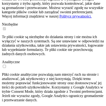
korzystamy z trybu zgody, który pozwala kontrolować, jakie dane
są gromadzone i przetwarzane. Możesz wyrazić zgodę na wszystkie
kategorie plików cookie lub zarządzać swoimi preferencjami.
Więcej informacji znajdziesz w naszej
Polityce prywatności.
Niezbędne
Te pliki cookie są niezbędne do działania strony i nie można ich
wyłączyć w naszych systemach. Są one ustawiane w odpowiedzi na
działania użytkownika, takie jak ustawienia prywatności, logowanie
lub wypełnianie formularzy. Te pliki cookie nie przechowują
żadnych danych osobowych.
Analityczne
Pliki cookie analityczne pozwalają nam mierzyć ruch na stronie i
analizować, jak użytkownicy z niej korzystają. Dzięki temu
możemy poprawiać funkcjonowanie strony oraz dostosowywać jej
treści do potrzeb użytkowników. Korzystamy z Google Analytics w
trybie Consent Mode, który działa zgodnie z Twoimi preferencjami.
Jeżeli nie wyrazisz zgody, Google Analytics ograniczy gromadzenie
i przetwarzanie danych.