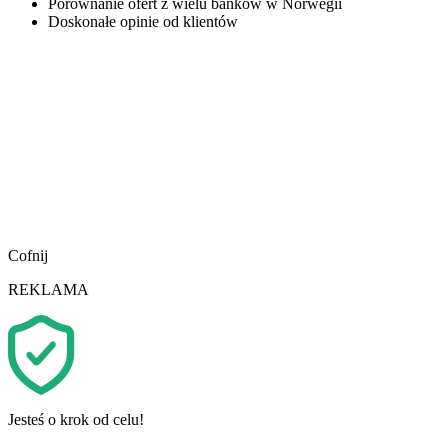
Porównanie ofert z wielu banków w Norwegii
Doskonałe opinie od klientów
Cofnij
REKLAMA
Jesteś o krok od celu!