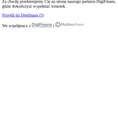
Za chwilę przekierujemy Cię na stronę naszego partnera DigiFinans,
gdzie dokończysz wypełniać wniosek.
Przejdź do Digifinans
(5)
We współpracy z
i