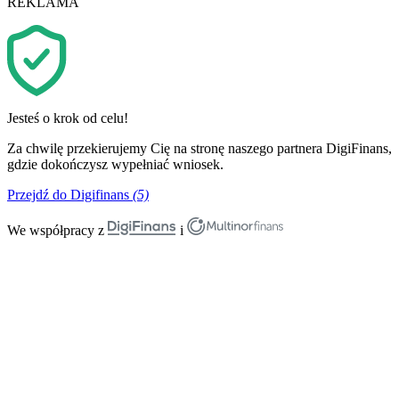
REKLAMA
Jesteś o krok od celu!
Za chwilę przekierujemy Cię na stronę naszego partnera DigiFinans,
gdzie dokończysz wypełniać wniosek.
Przejdź do Digifinans
(5)
We współpracy z
i