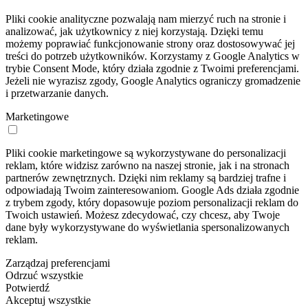
Pliki cookie analityczne pozwalają nam mierzyć ruch na stronie i
analizować, jak użytkownicy z niej korzystają. Dzięki temu
możemy poprawiać funkcjonowanie strony oraz dostosowywać jej
treści do potrzeb użytkowników. Korzystamy z Google Analytics w
trybie Consent Mode, który działa zgodnie z Twoimi preferencjami.
Jeżeli nie wyrazisz zgody, Google Analytics ograniczy gromadzenie
i przetwarzanie danych.
Marketingowe
Pliki cookie marketingowe są wykorzystywane do personalizacji
reklam, które widzisz zarówno na naszej stronie, jak i na stronach
partnerów zewnętrznych. Dzięki nim reklamy są bardziej trafne i
odpowiadają Twoim zainteresowaniom. Google Ads działa zgodnie
z trybem zgody, który dopasowuje poziom personalizacji reklam do
Twoich ustawień. Możesz zdecydować, czy chcesz, aby Twoje
dane były wykorzystywane do wyświetlania spersonalizowanych
reklam.
Zarządzaj preferencjami
Odrzuć wszystkie
Potwierdź
Akceptuj wszystkie