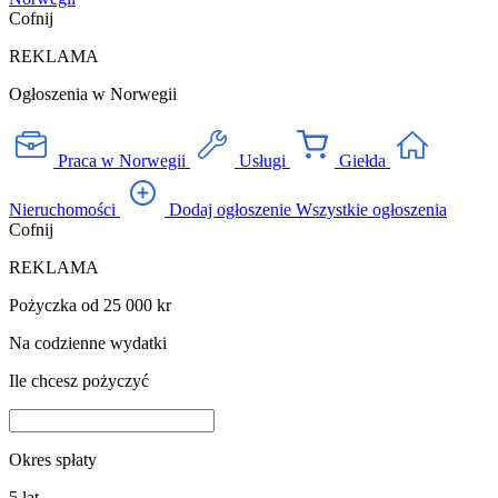
Cofnij
REKLAMA
Ogłoszenia w Norwegii
Praca w Norwegii
Usługi
Giełda
Nieruchomości
Dodaj ogłoszenie
Wszystkie ogłoszenia
Cofnij
REKLAMA
Pożyczka od 25 000 kr
Na codzienne wydatki
Ile chcesz pożyczyć
Okres spłaty
5
lat