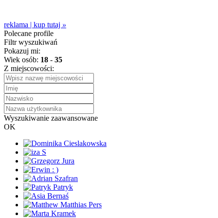
reklama | kup tutaj
»
Polecane profile
Filtr wyszukiwań
Pokazuj mi:
Wiek osób:
18
-
35
Z miejscowości:
Wyszukiwanie zaawansowane
OK