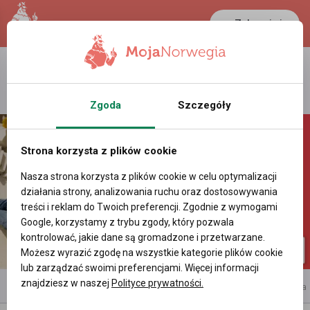
Zaloguj się
LANCASTER
1 NOK
25.2 °C
0.39 PLN
Zgoda
Szczegóły
Strona korzysta z plików cookie
Nasza strona korzysta z plików cookie w celu optymalizacji
działania strony, analizowania ruchu oraz dostosowywania
treści i reklam do Twoich preferencji. Zgodnie z wymogami
Google, korzystamy z trybu zgody, który pozwala
kontrolować, jakie dane są gromadzone i przetwarzane.
Możesz wyrazić zgodę na wszystkie kategorie plików cookie
lub zarządzać swoimi preferencjami. Więcej informacji
znajdziesz w naszej
Polityce prywatności.
reklama