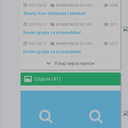
2017-03-22
KOMENTARZE DO VIDEO
2265
Shanty from Statsraad Lehmkuhl
2017-02-17
KOMENTARZE DO VIDEO
2211
Koniec języka za przewodnika!
2017-02-17
KOMENTARZE DO VIDEO
2211
Koniec języka za przewodnika!
Pokaż więcej wpisów
Zdjęcia (41)