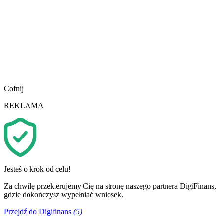
Cofnij
REKLAMA
Jesteś o krok od celu!
Za chwilę przekierujemy Cię na stronę naszego partnera DigiFinans,
gdzie dokończysz wypełniać wniosek.
Przejdź do Digifinans
(5)