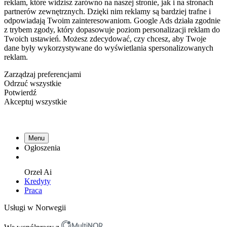
reklam, które widzisz zarówno na naszej stronie, jak i na stronach
partnerów zewnętrznych. Dzięki nim reklamy są bardziej trafne i
odpowiadają Twoim zainteresowaniom. Google Ads działa zgodnie
z trybem zgody, który dopasowuje poziom personalizacji reklam do
Twoich ustawień. Możesz zdecydować, czy chcesz, aby Twoje
dane były wykorzystywane do wyświetlania spersonalizowanych
reklam.
Zarządzaj preferencjami
Odrzuć wszystkie
Potwierdź
Akceptuj wszystkie
Menu
Ogłoszenia
Orzeł
Ai
Kredyty
Praca
Usługi w Norwegii