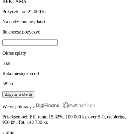
REKLAMA
Pożyczka od 25 000 kr
Na codzienne wydatki
Ile chcesz pożyczyć
Okres spłaty
5
lat
Rata miesięczna od
582
kr
Zapytaj o ofertę
We współpracy z
i
Priseksempel: Eff. rente 15,82%, 100 000 kr. over 5 år, etablering
950 kr., Tot. 142 730 kr.
Cofnij