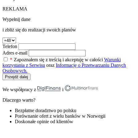
REKLAMA
Wypełnij dane
i zbliż się do realizacji swoich planów
Telefon
Adres e-mail
*
Zapoznałem się z treścią i akceptuję w całości
Warunki
korzystania z Serwisu
oraz
Informację o Przetwarzaniu Danych
Osobowych.
Przejdź dalej
We współpracy z
i
Dlaczego warto?
Bezpłatne doradztwo po polsku
Porównanie ofert z wielu banków w Norwegii
Doskonałe opinie od klientów