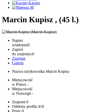
Marcin Kupisz , (45 l.)
Napisz
wiadomość
Zaproś
do znajomych
Znajomi
Galeria
Nazwa użytkownika
Marcin Kupisz
Miejscowość
w Polsce
-
Miejscowość
w Norwegii
-
Znajomi
0
Odsłony profilu
416
Posty
0