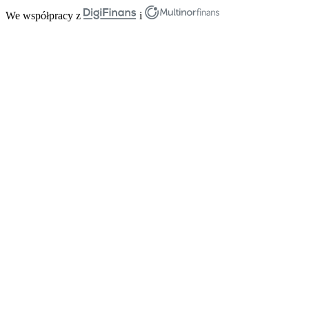
We współpracy z
i