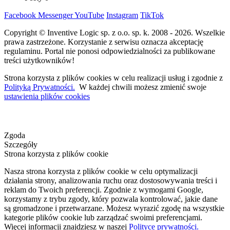
Facebook
Messenger
YouTube
Instagram
TikTok
Copyright © Inventive Logic sp. z o.o. sp. k. 2008 - 2026. Wszelkie
prawa zastrzeżone. Korzystanie z serwisu oznacza akceptację
regulaminu. Portal nie ponosi odpowiedzialności za publikowane
treści użytkowników!
Strona korzysta z plików cookies w celu realizacji usług i zgodnie z
Polityką Prywatności.
W każdej chwili możesz zmienić swoje
ustawienia plików cookies
Zgoda
Szczegóły
Strona korzysta z plików cookie
Nasza strona korzysta z plików cookie w celu optymalizacji
działania strony, analizowania ruchu oraz dostosowywania treści i
reklam do Twoich preferencji. Zgodnie z wymogami Google,
korzystamy z trybu zgody, który pozwala kontrolować, jakie dane
są gromadzone i przetwarzane. Możesz wyrazić zgodę na wszystkie
kategorie plików cookie lub zarządzać swoimi preferencjami.
Więcej informacji znajdziesz w naszej
Polityce prywatności.