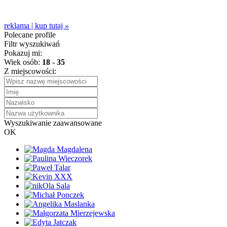
reklama | kup tutaj
»
Polecane profile
Filtr wyszukiwań
Pokazuj mi:
Wiek osób:
18
-
35
Z miejscowości:
Wyszukiwanie zaawansowane
OK