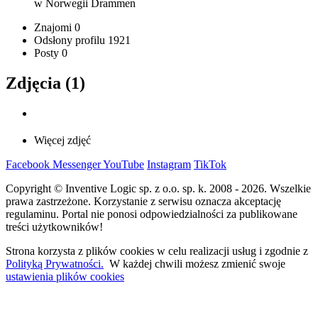
w Norwegii
Drammen
Znajomi
0
Odsłony profilu
1921
Posty
0
Zdjęcia (1)
Więcej zdjęć
Facebook
Messenger
YouTube
Instagram
TikTok
Copyright © Inventive Logic sp. z o.o. sp. k. 2008 - 2026. Wszelkie
prawa zastrzeżone. Korzystanie z serwisu oznacza akceptację
regulaminu. Portal nie ponosi odpowiedzialności za publikowane
treści użytkowników!
Strona korzysta z plików cookies w celu realizacji usług i zgodnie z
Polityką Prywatności.
W każdej chwili możesz zmienić swoje
ustawienia plików cookies