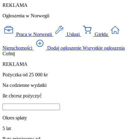
REKLAMA
Ogłoszenia w Norwegii
Praca w Norwegii
Usługi
Giełda
Nieruchomości
Dodaj ogłoszenie
Wszystkie ogłoszenia
Cofnij
REKLAMA
Pożyczka od 25 000 kr
Na codzienne wydatki
Ile chcesz pożyczyć
Okres spłaty
5
lat
Rata miesięczna od