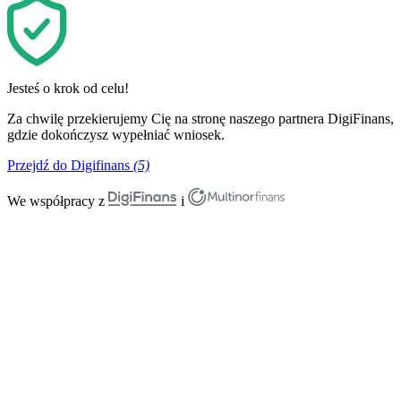
Jesteś o krok od celu!
Za chwilę przekierujemy Cię na stronę naszego partnera DigiFinans,
gdzie dokończysz wypełniać wniosek.
Przejdź do Digifinans
(5)
We współpracy z
i