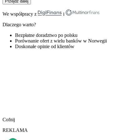
Przejdź dalej
We współpracy z
i
Dlaczego warto?
Bezpłatne doradztwo po polsku
Porównanie ofert z wielu banków w Norwegii
Doskonałe opinie od klientów
Cofnij
REKLAMA