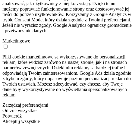
analizować, jak użytkownicy z niej korzystają. Dzięki temu
możemy poprawiać funkcjonowanie strony oraz dostosowywać jej
treści do potrzeb użytkowników. Korzystamy z Google Analytics w
trybie Consent Mode, który działa zgodnie z Twoimi preferencjami.
Jeżeli nie wyrazisz zgody, Google Analytics ograniczy gromadzenie
i przetwarzanie danych.
Marketingowe
Pliki cookie marketingowe są wykorzystywane do personalizacji
reklam, które widzisz zarówno na naszej stronie, jak i na stronach
partnerów zewnętrznych. Dzięki nim reklamy są bardziej trafne i
odpowiadają Twoim zainteresowaniom. Google Ads działa zgodnie
z trybem zgody, który dopasowuje poziom personalizacji reklam do
Twoich ustawień. Możesz zdecydować, czy chcesz, aby Twoje
dane były wykorzystywane do wyświetlania spersonalizowanych
reklam.
Zarządzaj preferencjami
Odrzuć wszystkie
Potwierdź
Akceptuj wszystkie