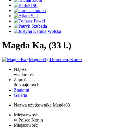
Magda Ka, (33 l.)
Napisz
wiadomość
Zaproś
do znajomych
Znajomi
Galeria
Nazwa użytkownika
Magda03
Miejscowość
w Polsce
Konin
Miejscowość