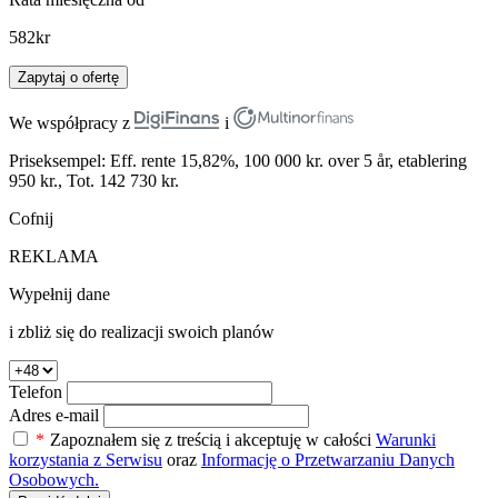
582
kr
Zapytaj o ofertę
We współpracy z
i
Priseksempel: Eff. rente 15,82%, 100 000 kr. over 5 år, etablering
950 kr., Tot. 142 730 kr.
Cofnij
REKLAMA
Wypełnij dane
i zbliż się do realizacji swoich planów
Telefon
Adres e-mail
*
Zapoznałem się z treścią i akceptuję w całości
Warunki
korzystania z Serwisu
oraz
Informację o Przetwarzaniu Danych
Osobowych.