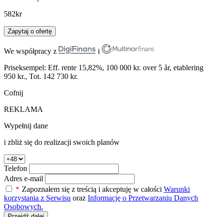
582
kr
Zapytaj o ofertę
We współpracy z
i
Priseksempel: Eff. rente 15,82%, 100 000 kr. over 5 år, etablering
950 kr., Tot. 142 730 kr.
Cofnij
REKLAMA
Wypełnij dane
i zbliż się do realizacji swoich planów
Telefon
Adres e-mail
*
Zapoznałem się z treścią i akceptuję w całości
Warunki
korzystania z Serwisu
oraz
Informację o Przetwarzaniu Danych
Osobowych.
Przejdź dalej