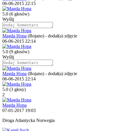
06-06-2015 22:15
5.0
(6 głosów)
Wyślij
Magda Hopa
(Bojano)
-
dodał(a) zdjęcie
06-06-2015 22:14
5.0
(9 głosów)
Wyślij
Magda Hopa
(Bojano)
-
dodał(a) zdjęcie
06-06-2015 22:14
5.0
(3 głosy)
2
Magda Hopa
07-01-2017 19:03
Droga Atlantycka Norwegia