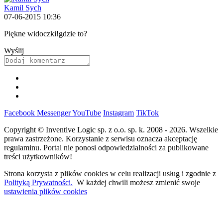
Kamil Sych
07-06-2015 10:36
Piękne widoczki!gdzie to?
Wyślij
Facebook
Messenger
YouTube
Instagram
TikTok
Copyright © Inventive Logic sp. z o.o. sp. k. 2008 - 2026. Wszelkie
prawa zastrzeżone. Korzystanie z serwisu oznacza akceptację
regulaminu. Portal nie ponosi odpowiedzialności za publikowane
treści użytkowników!
Strona korzysta z plików cookies w celu realizacji usług i zgodnie z
Polityką Prywatności.
W każdej chwili możesz zmienić swoje
ustawienia plików cookies