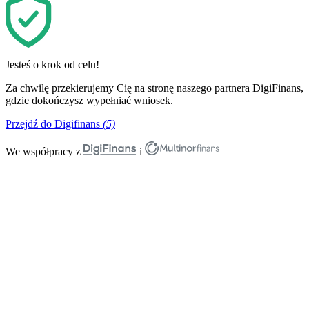
Jesteś o krok od celu!
Za chwilę przekierujemy Cię na stronę naszego partnera DigiFinans,
gdzie dokończysz wypełniać wniosek.
Przejdź do Digifinans
(5)
We współpracy z
i