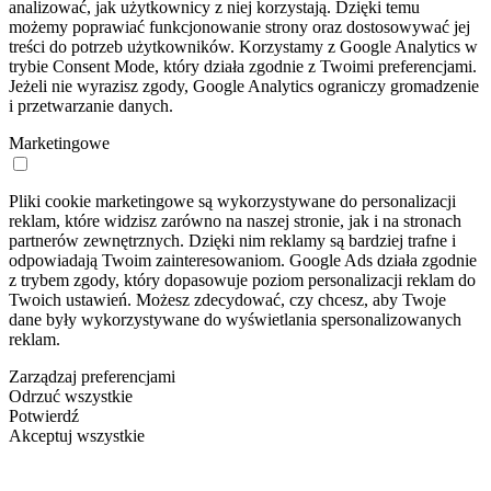
analizować, jak użytkownicy z niej korzystają. Dzięki temu
możemy poprawiać funkcjonowanie strony oraz dostosowywać jej
treści do potrzeb użytkowników. Korzystamy z Google Analytics w
trybie Consent Mode, który działa zgodnie z Twoimi preferencjami.
Jeżeli nie wyrazisz zgody, Google Analytics ograniczy gromadzenie
i przetwarzanie danych.
Marketingowe
Pliki cookie marketingowe są wykorzystywane do personalizacji
reklam, które widzisz zarówno na naszej stronie, jak i na stronach
partnerów zewnętrznych. Dzięki nim reklamy są bardziej trafne i
odpowiadają Twoim zainteresowaniom. Google Ads działa zgodnie
z trybem zgody, który dopasowuje poziom personalizacji reklam do
Twoich ustawień. Możesz zdecydować, czy chcesz, aby Twoje
dane były wykorzystywane do wyświetlania spersonalizowanych
reklam.
Zarządzaj preferencjami
Odrzuć wszystkie
Potwierdź
Akceptuj wszystkie