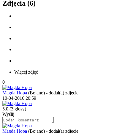
Zdjęcia (6)
Więcej zdjęć
0
Magda Hopa
(Bojano)
-
dodał(a) zdjęcie
10-04-2016 20:59
5.0
(3 głosy)
Wyślij
Magda Hopa
(Bojano)
-
dodał(a) zdjęcie