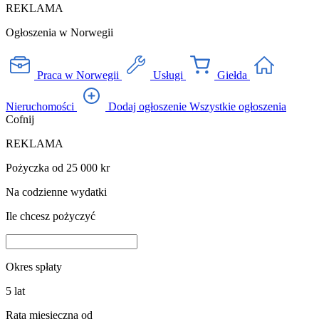
REKLAMA
Ogłoszenia w Norwegii
Praca w Norwegii
Usługi
Giełda
Nieruchomości
Dodaj ogłoszenie
Wszystkie ogłoszenia
Cofnij
REKLAMA
Pożyczka od 25 000 kr
Na codzienne wydatki
Ile chcesz pożyczyć
Okres spłaty
5
lat
Rata miesięczna od