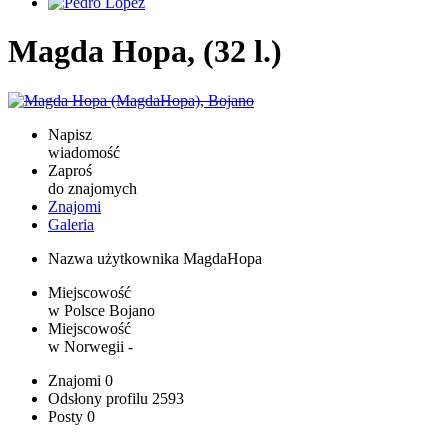
Magda Hopa, (32 l.)
Napisz
wiadomość
Zaproś
do znajomych
Znajomi
Galeria
Nazwa użytkownika
MagdaHopa
Miejscowość
w Polsce
Bojano
Miejscowość
w Norwegii
-
Znajomi
0
Odsłony profilu
2593
Posty
0