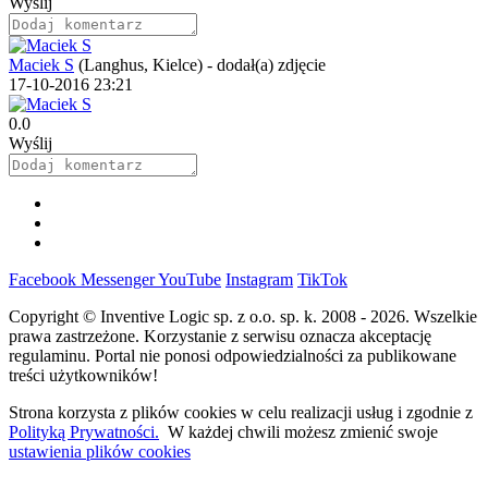
Wyślij
Maciek S
(Langhus, Kielce)
-
dodał(a) zdjęcie
17-10-2016 23:21
0.0
Wyślij
Facebook
Messenger
YouTube
Instagram
TikTok
Copyright © Inventive Logic sp. z o.o. sp. k. 2008 - 2026. Wszelkie
prawa zastrzeżone. Korzystanie z serwisu oznacza akceptację
regulaminu. Portal nie ponosi odpowiedzialności za publikowane
treści użytkowników!
Strona korzysta z plików cookies w celu realizacji usług i zgodnie z
Polityką Prywatności.
W każdej chwili możesz zmienić swoje
ustawienia plików cookies