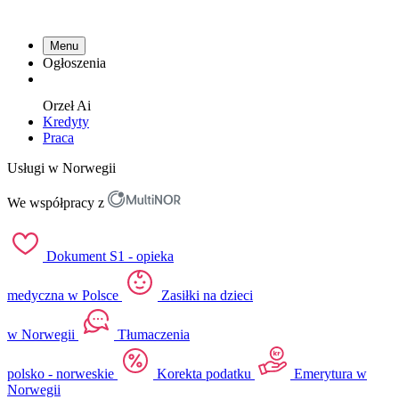
Menu
Ogłoszenia
Orzeł
Ai
Kredyty
Praca
Usługi w Norwegii
We współpracy z
Dokument S1 - opieka
medyczna w Polsce
Zasiłki na dzieci
w Norwegii
Tłumaczenia
polsko - norweskie
Korekta podatku
Emerytura w
Norwegii