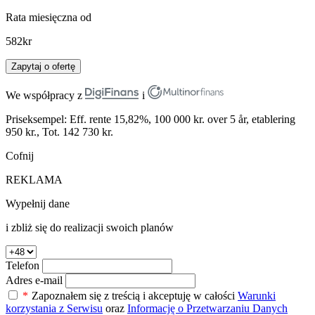
Rata miesięczna od
582
kr
Zapytaj o ofertę
We współpracy z
i
Priseksempel: Eff. rente 15,82%, 100 000 kr. over 5 år, etablering
950 kr., Tot. 142 730 kr.
Cofnij
REKLAMA
Wypełnij dane
i zbliż się do realizacji swoich planów
Telefon
Adres e-mail
*
Zapoznałem się z treścią i akceptuję w całości
Warunki
korzystania z Serwisu
oraz
Informację o Przetwarzaniu Danych