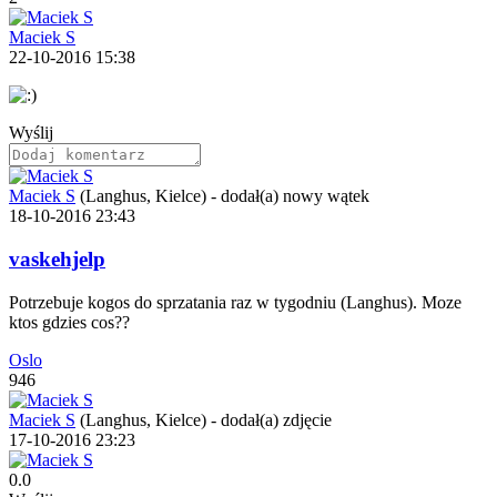
Maciek S
22-10-2016 15:38
Wyślij
Maciek S
(Langhus, Kielce)
-
dodał(a) nowy wątek
18-10-2016 23:43
vaskehjelp
Potrzebuje kogos do sprzatania raz w tygodniu (Langhus). Moze
ktos gdzies cos??
Oslo
946
Maciek S
(Langhus, Kielce)
-
dodał(a) zdjęcie
17-10-2016 23:23
0.0