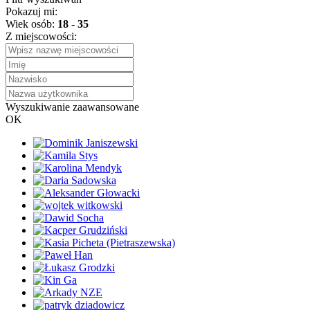
Pokazuj mi:
Wiek osób:
18
-
35
Z miejscowości:
Wyszukiwanie zaawansowane
OK