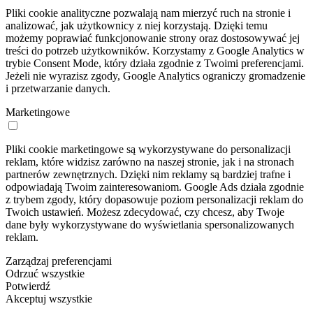
Pliki cookie analityczne pozwalają nam mierzyć ruch na stronie i
analizować, jak użytkownicy z niej korzystają. Dzięki temu
możemy poprawiać funkcjonowanie strony oraz dostosowywać jej
treści do potrzeb użytkowników. Korzystamy z Google Analytics w
trybie Consent Mode, który działa zgodnie z Twoimi preferencjami.
Jeżeli nie wyrazisz zgody, Google Analytics ograniczy gromadzenie
i przetwarzanie danych.
Marketingowe
Pliki cookie marketingowe są wykorzystywane do personalizacji
reklam, które widzisz zarówno na naszej stronie, jak i na stronach
partnerów zewnętrznych. Dzięki nim reklamy są bardziej trafne i
odpowiadają Twoim zainteresowaniom. Google Ads działa zgodnie
z trybem zgody, który dopasowuje poziom personalizacji reklam do
Twoich ustawień. Możesz zdecydować, czy chcesz, aby Twoje
dane były wykorzystywane do wyświetlania spersonalizowanych
reklam.
Zarządzaj preferencjami
Odrzuć wszystkie
Potwierdź
Akceptuj wszystkie