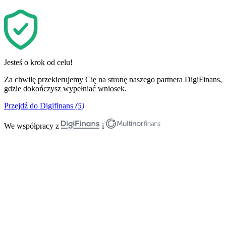
Jesteś o krok od celu!
Za chwilę przekierujemy Cię na stronę naszego partnera DigiFinans,
gdzie dokończysz wypełniać wniosek.
Przejdź do Digifinans
(5)
We współpracy z
i