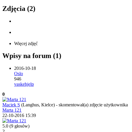
Zdjęcia (2)
Więcej zdjęć
Wpisy na forum (1)
2016-10-18
Oslo
946
vaskehjelp
0
Maciek S
(Langhus, Kielce)
-
skomentował(a) zdjęcie użytkownika
Marta 121
22-10-2016 15:39
5.0
(9 głosów)
2