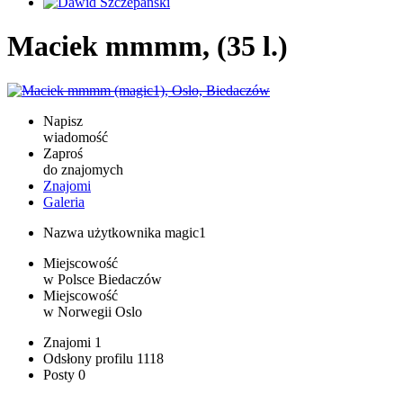
Maciek mmmm, (35 l.)
Napisz
wiadomość
Zaproś
do znajomych
Znajomi
Galeria
Nazwa użytkownika
magic1
Miejscowość
w Polsce
Biedaczów
Miejscowość
w Norwegii
Oslo
Znajomi
1
Odsłony profilu
1118
Posty
0