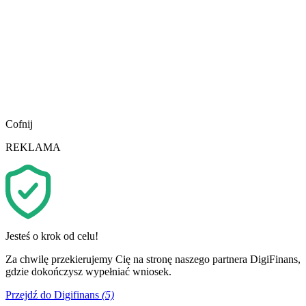
Cofnij
REKLAMA
Jesteś o krok od celu!
Za chwilę przekierujemy Cię na stronę naszego partnera DigiFinans,
gdzie dokończysz wypełniać wniosek.
Przejdź do Digifinans
(5)