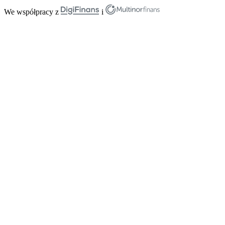
We współpracy z
i