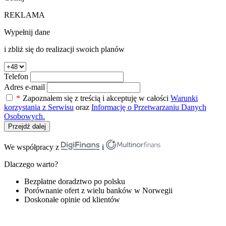
REKLAMA
Wypełnij dane
i zbliż się do realizacji swoich planów
Telefon
Adres e-mail
*
Zapoznałem się z treścią i akceptuję w całości
Warunki
korzystania z Serwisu
oraz
Informację o Przetwarzaniu Danych
Osobowych.
Przejdź dalej
We współpracy z
i
Dlaczego warto?
Bezpłatne doradztwo po polsku
Porównanie ofert z wielu banków w Norwegii
Doskonałe opinie od klientów