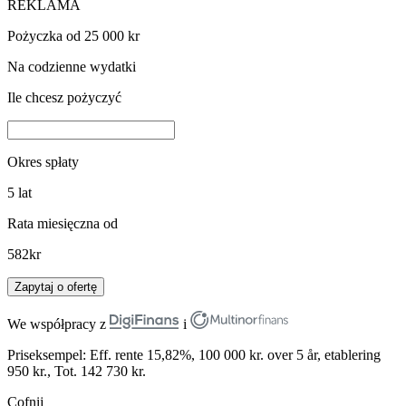
REKLAMA
Pożyczka od 25 000 kr
Na codzienne wydatki
Ile chcesz pożyczyć
Okres spłaty
5
lat
Rata miesięczna od
582
kr
Zapytaj o ofertę
We współpracy z
i
Priseksempel: Eff. rente 15,82%, 100 000 kr. over 5 år, etablering
950 kr., Tot. 142 730 kr.
Cofnij