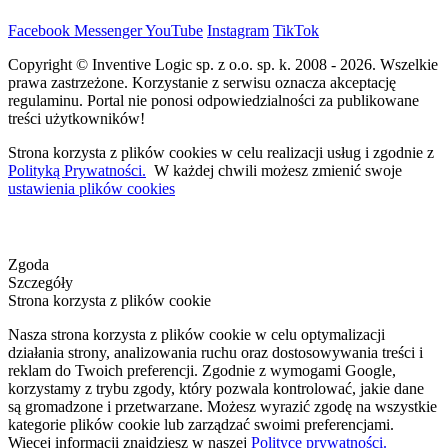
Facebook
Messenger
YouTube
Instagram
TikTok
Copyright © Inventive Logic sp. z o.o. sp. k. 2008 - 2026. Wszelkie
prawa zastrzeżone. Korzystanie z serwisu oznacza akceptację
regulaminu. Portal nie ponosi odpowiedzialności za publikowane
treści użytkowników!
Strona korzysta z plików cookies w celu realizacji usług i zgodnie z
Polityką Prywatności.
W każdej chwili możesz zmienić swoje
ustawienia plików cookies
Zgoda
Szczegóły
Strona korzysta z plików cookie
Nasza strona korzysta z plików cookie w celu optymalizacji
działania strony, analizowania ruchu oraz dostosowywania treści i
reklam do Twoich preferencji. Zgodnie z wymogami Google,
korzystamy z trybu zgody, który pozwala kontrolować, jakie dane
są gromadzone i przetwarzane. Możesz wyrazić zgodę na wszystkie
kategorie plików cookie lub zarządzać swoimi preferencjami.
Więcej informacji znajdziesz w naszej
Polityce prywatności.