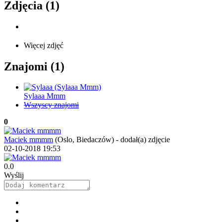
Zdjęcia (1)
Więcej zdjęć
Znajomi (1)
Sylaaa Mmm
Wszyscy znajomi
0
Maciek mmmm
(Oslo, Biedaczów)
-
dodał(a) zdjęcie
02-10-2018 19:53
0.0
Wyślij