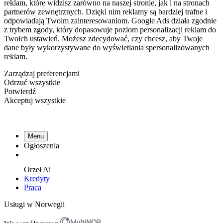
reklam, które widzisz zarówno na naszej stronie, jak i na stronach
partnerów zewnętrznych. Dzięki nim reklamy są bardziej trafne i
odpowiadają Twoim zainteresowaniom. Google Ads działa zgodnie
z trybem zgody, który dopasowuje poziom personalizacji reklam do
Twoich ustawień. Możesz zdecydować, czy chcesz, aby Twoje
dane były wykorzystywane do wyświetlania spersonalizowanych
reklam.
Zarządzaj preferencjami
Odrzuć wszystkie
Potwierdź
Akceptuj wszystkie
Menu
Ogłoszenia
Orzeł
Ai
Kredyty
Praca
Usługi w Norwegii