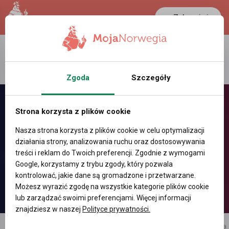
Zaloguj się
LANCASTER
1 NOK
30.2 °C
0.386 PLN
Zgoda
Szczegóły
Strona korzysta z plików cookie
Nasza strona korzysta z plików cookie w celu optymalizacji
działania strony, analizowania ruchu oraz dostosowywania
treści i reklam do Twoich preferencji. Zgodnie z wymogami
Google, korzystamy z trybu zgody, który pozwala
kontrolować, jakie dane są gromadzone i przetwarzane.
Możesz wyrazić zgodę na wszystkie kategorie plików cookie
lub zarządzać swoimi preferencjami. Więcej informacji
znajdziesz w naszej
Polityce prywatności.
reklama