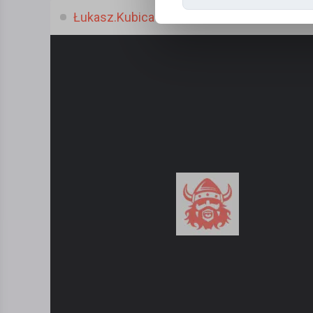
Łukasz.Kubica