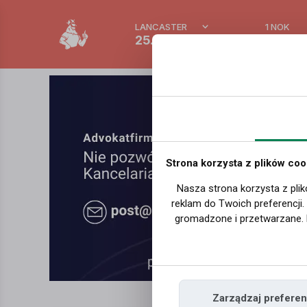
LANCASTER
1 NOK
25.6 °C
0.3865
Strona korzysta z plików coo
Nasza strona korzysta z plik
reklam do Twoich preferencji
gromadzone i przetwarzane. 
Zarządzaj preferen