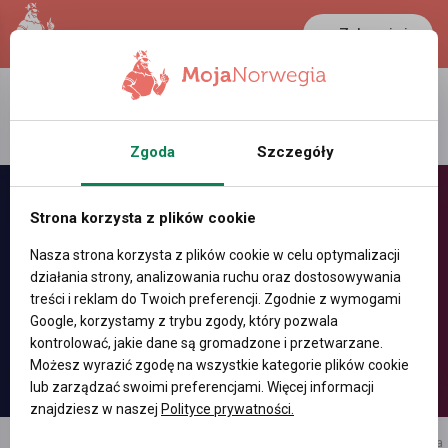
Zaloguj się
LANCASTER
1 NOK
31.7 °C
0.3865 PLN
Zgoda
Szczegóły
Strona korzysta z plików cookie
Nasza strona korzysta z plików cookie w celu optymalizacji
działania strony, analizowania ruchu oraz dostosowywania
treści i reklam do Twoich preferencji. Zgodnie z wymogami
Google, korzystamy z trybu zgody, który pozwala
kontrolować, jakie dane są gromadzone i przetwarzane.
Możesz wyrazić zgodę na wszystkie kategorie plików cookie
lub zarządzać swoimi preferencjami. Więcej informacji
znajdziesz w naszej
Polityce prywatności.
reklama