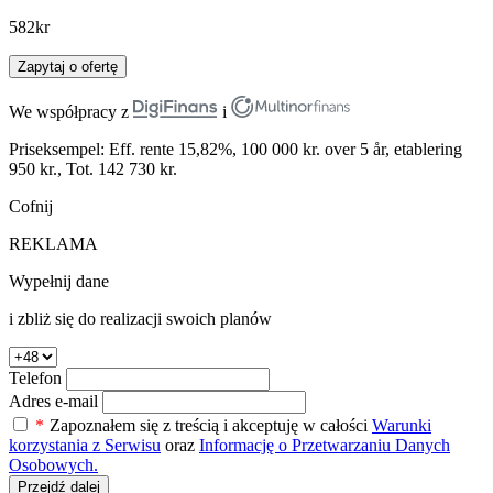
582
kr
Zapytaj o ofertę
We współpracy z
i
Priseksempel: Eff. rente 15,82%, 100 000 kr. over 5 år, etablering
950 kr., Tot. 142 730 kr.
Cofnij
REKLAMA
Wypełnij dane
i zbliż się do realizacji swoich planów
Telefon
Adres e-mail
*
Zapoznałem się z treścią i akceptuję w całości
Warunki
korzystania z Serwisu
oraz
Informację o Przetwarzaniu Danych
Osobowych.
Przejdź dalej