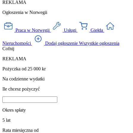
REKLAMA
Ogłoszenia w Norwegii
Praca w Norwegii
Usługi
Giełda
Nieruchomości
Dodaj ogłoszenie
Wszystkie ogłoszenia
Cofnij
REKLAMA
Pożyczka od 25 000 kr
Na codzienne wydatki
Ile chcesz pożyczyć
Okres spłaty
5
lat
Rata miesięczna od