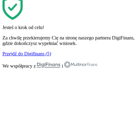
Jesteś o krok od celu!
Za chwilę przekierujemy Cię na stronę naszego partnera DigiFinans,
gdzie dokończysz wypełniać wniosek.
Przejdź do Digifinans
(5)
We współpracy z
i