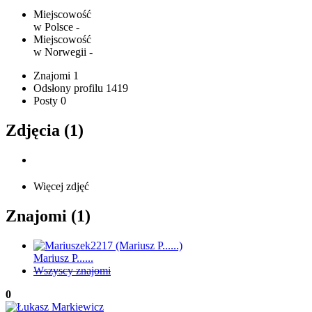
Miejscowość
w Polsce
-
Miejscowość
w Norwegii
-
Znajomi
1
Odsłony profilu
1419
Posty
0
Zdjęcia (1)
Więcej zdjęć
Znajomi (1)
Mariusz P......
Wszyscy znajomi
0