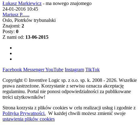
Łukasz Markiewicz
-
ma nowego znajomego
24-01-2016 10:45
Mariusz P......
Oslo, Piotrków trybunalski
Znajomi:
2
Posty:
0
Z nami od:
13-06-2015
Facebook
Messenger
YouTube
Instagram
TikTok
Copyright © Inventive Logic sp. z o.o. sp. k. 2008 - 2026. Wszelkie
prawa zastrzeżone. Korzystanie z serwisu oznacza akceptację
regulaminu. Portal nie ponosi odpowiedzialności za publikowane
treści użytkowników!
Strona korzysta z plików cookies w celu realizacji usług i zgodnie z
Polityką Prywatności.
W każdej chwili możesz zmienić swoje
ustawienia plików cookies