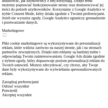
analizować, jak użytkownicy z niej korzystają. Dzięki temu
możemy poprawiać funkcjonowanie strony oraz dostosowywać jej
treści do potrzeb użytkowników. Korzystamy z Google Analytics w
trybie Consent Mode, który działa zgodnie z Twoimi preferencjami.
Jeżeli nie wyrazisz zgody, Google Analytics ograniczy gromadzenie
i przetwarzanie danych.
Marketingowe
Pliki cookie marketingowe są wykorzystywane do personalizacji
reklam, które widzisz zarówno na naszej stronie, jak i na stronach
partnerów zewnętrznych. Dzięki nim reklamy są bardziej trafne i
odpowiadają Twoim zainteresowaniom. Google Ads działa zgodnie
z trybem zgody, który dopasowuje poziom personalizacji reklam do
Twoich ustawień. Możesz zdecydować, czy chcesz, aby Twoje
dane były wykorzystywane do wyświetlania spersonalizowanych
reklam.
Zarządzaj preferencjami
Odrzuć wszystkie
Potwierdź
Akceptuj wszystkie