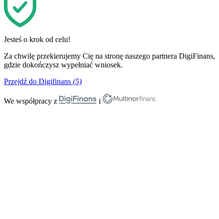
Jesteś o krok od celu!
Za chwilę przekierujemy Cię na stronę naszego partnera DigiFinans,
gdzie dokończysz wypełniać wniosek.
Przejdź do Digifinans
(5)
We współpracy z
i