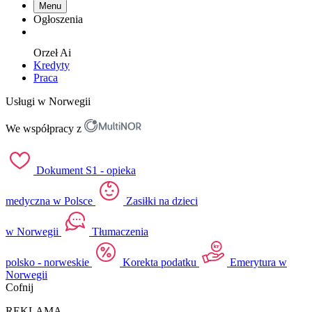
Menu
Ogłoszenia
Orzeł
Ai
Kredyty
Praca
Usługi w Norwegii
We współpracy z
Dokument S1 - opieka
medyczna w Polsce
Zasiłki na dzieci
w Norwegii
Tłumaczenia
polsko - norweskie
Korekta podatku
Emerytura w
Norwegii
Cofnij
REKLAMA