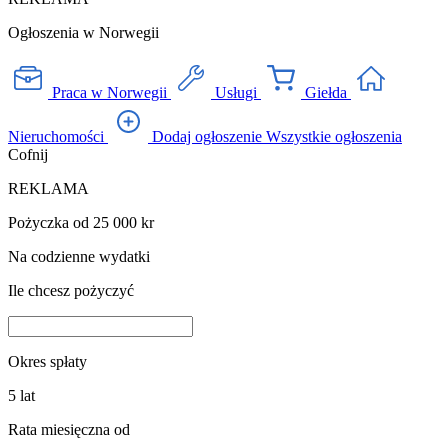
Ogłoszenia w Norwegii
Praca w Norwegii
Usługi
Giełda
Nieruchomości
Dodaj ogłoszenie
Wszystkie ogłoszenia
Cofnij
REKLAMA
Pożyczka od 25 000 kr
Na codzienne wydatki
Ile chcesz pożyczyć
Okres spłaty
5
lat
Rata miesięczna od