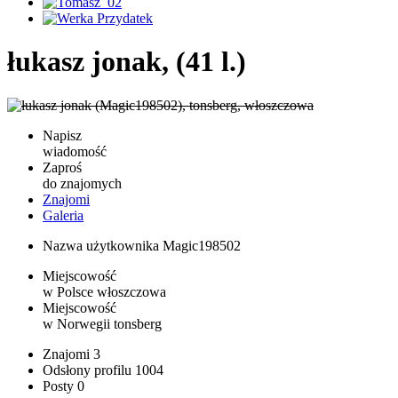
łukasz jonak, (41 l.)
Napisz
wiadomość
Zaproś
do znajomych
Znajomi
Galeria
Nazwa użytkownika
Magic198502
Miejscowość
w Polsce
włoszczowa
Miejscowość
w Norwegii
tonsberg
Znajomi
3
Odsłony profilu
1004
Posty
0