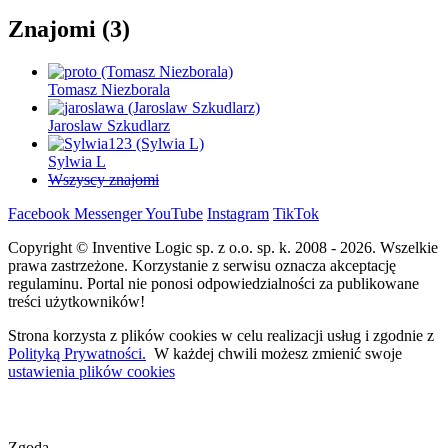
Znajomi (3)
Tomasz Niezborala
Jaroslaw Szkudlarz
Sylwia L
Wszyscy znajomi
Facebook
Messenger
YouTube
Instagram
TikTok
Copyright © Inventive Logic sp. z o.o. sp. k. 2008 - 2026. Wszelkie
prawa zastrzeżone. Korzystanie z serwisu oznacza akceptację
regulaminu. Portal nie ponosi odpowiedzialności za publikowane
treści użytkowników!
Strona korzysta z plików cookies w celu realizacji usług i zgodnie z
Polityką Prywatności.
W każdej chwili możesz zmienić swoje
ustawienia plików cookies
Zgoda