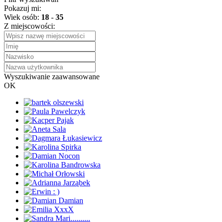
Pokazuj mi:
Wiek osób:
18
-
35
Z miejscowości:
Wyszukiwanie zaawansowane
OK