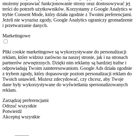
możemy poprawiać funkcjonowanie strony oraz dostosowywać jej
treści do potrzeb użytkowników. Korzystamy z Google Analytics w
trybie Consent Mode, który działa zgodnie z Twoimi preferencjami.
Jeżeli nie wyrazisz zgody, Google Analytics ograniczy gromadzenie
i przetwarzanie danych.
Marketingowe
Pliki cookie marketingowe są wykorzystywane do personalizacji
reklam, które widzisz zarówno na naszej stronie, jak i na stronach
partnerów zewnętrznych. Dzięki nim reklamy są bardziej trafne i
odpowiadają Twoim zainteresowaniom. Google Ads działa zgodnie
z trybem zgody, który dopasowuje poziom personalizacji reklam do
Twoich ustawień. Możesz zdecydować, czy chcesz, aby Twoje
dane były wykorzystywane do wyświetlania spersonalizowanych
reklam.
Zarządzaj preferencjami
Odrzuć wszystkie
Potwierdź
Akceptuj wszystkie