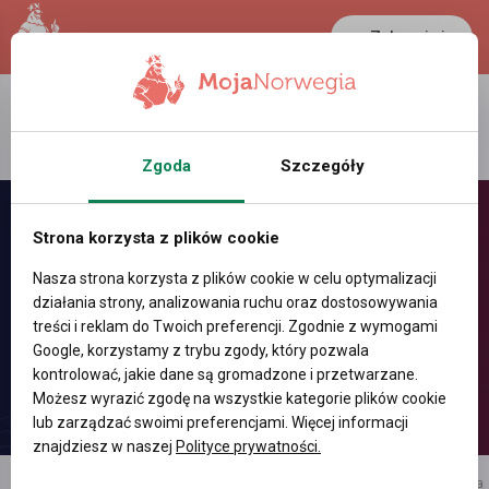
Zaloguj się
LANCASTER
1 NOK
28.6 °C
0.3875 PLN
Zgoda
Szczegóły
Strona korzysta z plików cookie
Nasza strona korzysta z plików cookie w celu optymalizacji
działania strony, analizowania ruchu oraz dostosowywania
treści i reklam do Twoich preferencji. Zgodnie z wymogami
Google, korzystamy z trybu zgody, który pozwala
kontrolować, jakie dane są gromadzone i przetwarzane.
Możesz wyrazić zgodę na wszystkie kategorie plików cookie
lub zarządzać swoimi preferencjami. Więcej informacji
znajdziesz w naszej
Polityce prywatności.
reklama