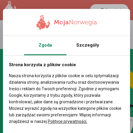
Zaloguj się
LANCASTER
1 NOK
36.5 °C
0.3898 PLN
Zgoda
Szczegóły
Strona korzysta z plików cookie
Nasza strona korzysta z plików cookie w celu optymalizacji
działania strony, analizowania ruchu oraz dostosowywania
treści i reklam do Twoich preferencji. Zgodnie z wymogami
Google, korzystamy z trybu zgody, który pozwala
kontrolować, jakie dane są gromadzone i przetwarzane.
Możesz wyrazić zgodę na wszystkie kategorie plików cookie
lub zarządzać swoimi preferencjami. Więcej informacji
znajdziesz w naszej
Polityce prywatności.