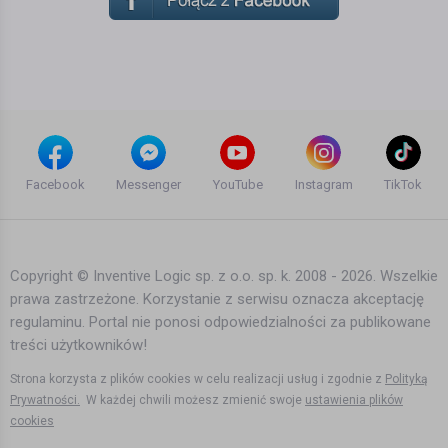
Facebook
Messenger
YouTube
Instagram
TikTok
Copyright © Inventive Logic sp. z o.o. sp. k. 2008 - 2026. Wszelkie
prawa zastrzeżone. Korzystanie z serwisu oznacza akceptację
regulaminu. Portal nie ponosi odpowiedzialności za publikowane
treści użytkowników!
Strona korzysta z plików cookies w celu realizacji usług i zgodnie z
Polityką
Prywatności.
W każdej chwili możesz zmienić swoje
ustawienia plików
cookies