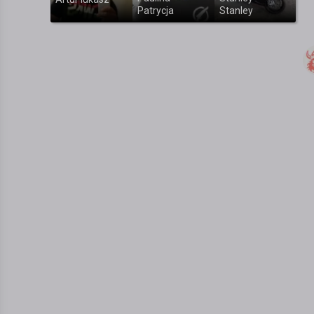
Patrycja
Stanley