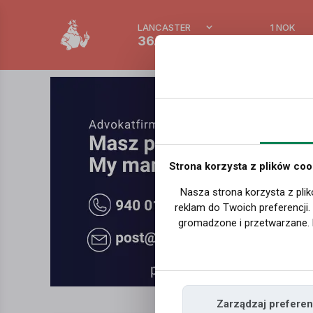
LANCASTER
1 NOK
36.6 °C
0.388 
Strona korzysta z plików coo
Nasza strona korzysta z plik
reklam do Twoich preferencji
gromadzone i przetwarzane. 
Zarządzaj preferen