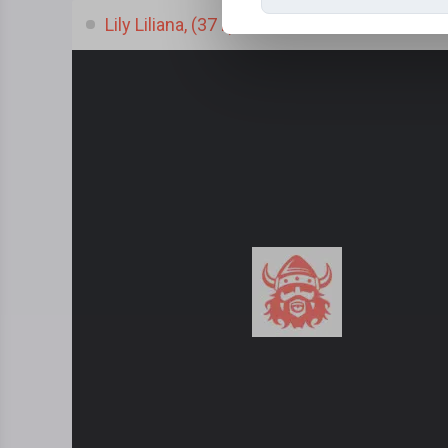
Lily Liliana, (37 l.)