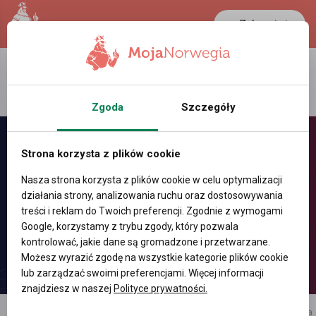
Zaloguj się
LANCASTER
1 NOK
31.7 °C
0.3865 PLN
Zgoda
Szczegóły
Strona korzysta z plików cookie
Nasza strona korzysta z plików cookie w celu optymalizacji
działania strony, analizowania ruchu oraz dostosowywania
treści i reklam do Twoich preferencji. Zgodnie z wymogami
Google, korzystamy z trybu zgody, który pozwala
kontrolować, jakie dane są gromadzone i przetwarzane.
Możesz wyrazić zgodę na wszystkie kategorie plików cookie
lub zarządzać swoimi preferencjami. Więcej informacji
znajdziesz w naszej
Polityce prywatności.
reklama