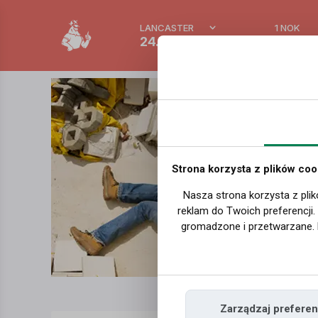
LANCASTER
1 NOK
24.6 °C
0.3881
Strona korzysta z plików coo
Nasza strona korzysta z plik
reklam do Twoich preferencji
gromadzone i przetwarzane. 
Zarządzaj preferen