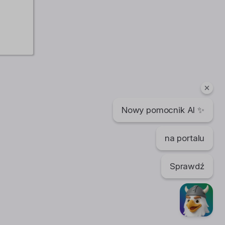
Nowy pomocnik AI ✨
na portalu
Sprawdź