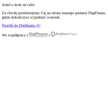
Jesteś o krok od celu!
Za chwilę przekierujemy Cię na stronę naszego partnera DigiFinans,
gdzie dokończysz wypełniać wniosek.
Przejdź do Digifinans
(5)
We współpracy z
i