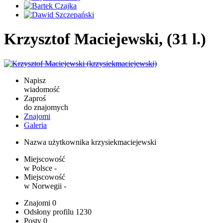
Krzysztof Maciejewski, (31 l.)
Napisz
wiadomość
Zaproś
do znajomych
Znajomi
Galeria
Nazwa użytkownika
krzysiekmaciejewski
Miejscowość
w Polsce
-
Miejscowość
w Norwegii
-
Znajomi
0
Odsłony profilu
1230
Posty
0