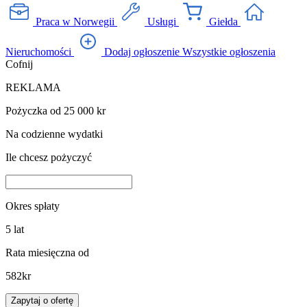
Praca w Norwegii
Usługi
Giełda
Nieruchomości
Dodaj ogłoszenie
Wszystkie ogłoszenia
Cofnij
REKLAMA
Pożyczka od 25 000 kr
Na codzienne wydatki
Ile chcesz pożyczyć
Okres spłaty
5
lat
Rata miesięczna od
582
kr
Zapytaj o ofertę