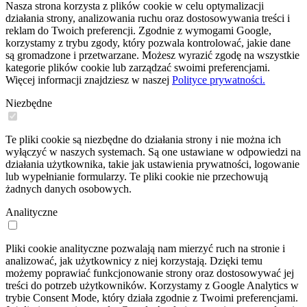
Nasza strona korzysta z plików cookie w celu optymalizacji
działania strony, analizowania ruchu oraz dostosowywania treści i
reklam do Twoich preferencji. Zgodnie z wymogami Google,
korzystamy z trybu zgody, który pozwala kontrolować, jakie dane
są gromadzone i przetwarzane. Możesz wyrazić zgodę na wszystkie
kategorie plików cookie lub zarządzać swoimi preferencjami.
Więcej informacji znajdziesz w naszej
Polityce prywatności.
Niezbędne
Te pliki cookie są niezbędne do działania strony i nie można ich
wyłączyć w naszych systemach. Są one ustawiane w odpowiedzi na
działania użytkownika, takie jak ustawienia prywatności, logowanie
lub wypełnianie formularzy. Te pliki cookie nie przechowują
żadnych danych osobowych.
Analityczne
Pliki cookie analityczne pozwalają nam mierzyć ruch na stronie i
analizować, jak użytkownicy z niej korzystają. Dzięki temu
możemy poprawiać funkcjonowanie strony oraz dostosowywać jej
treści do potrzeb użytkowników. Korzystamy z Google Analytics w
trybie Consent Mode, który działa zgodnie z Twoimi preferencjami.