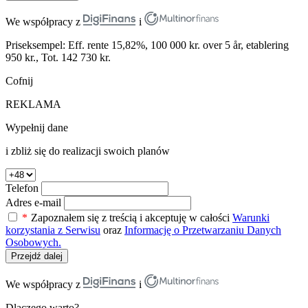
We współpracy z
i
Priseksempel: Eff. rente 15,82%, 100 000 kr. over 5 år, etablering
950 kr., Tot. 142 730 kr.
Cofnij
REKLAMA
Wypełnij dane
i zbliż się do realizacji swoich planów
Telefon
Adres e-mail
*
Zapoznałem się z treścią i akceptuję w całości
Warunki
korzystania z Serwisu
oraz
Informację o Przetwarzaniu Danych
Osobowych.
Przejdź dalej
We współpracy z
i
Dlaczego warto?