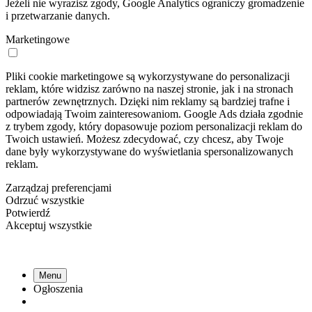
Jeżeli nie wyrazisz zgody, Google Analytics ograniczy gromadzenie
i przetwarzanie danych.
Marketingowe
Pliki cookie marketingowe są wykorzystywane do personalizacji
reklam, które widzisz zarówno na naszej stronie, jak i na stronach
partnerów zewnętrznych. Dzięki nim reklamy są bardziej trafne i
odpowiadają Twoim zainteresowaniom. Google Ads działa zgodnie
z trybem zgody, który dopasowuje poziom personalizacji reklam do
Twoich ustawień. Możesz zdecydować, czy chcesz, aby Twoje
dane były wykorzystywane do wyświetlania spersonalizowanych
reklam.
Zarządzaj preferencjami
Odrzuć wszystkie
Potwierdź
Akceptuj wszystkie
Menu
Ogłoszenia