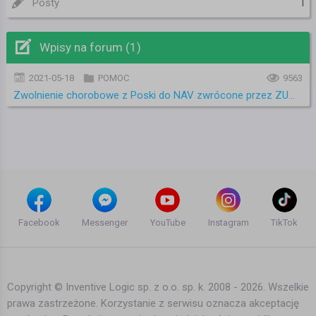
1
Posty
Wpisy na forum (1)
2021-05-18
POMOC
9563
Zwolnienie chorobowe z Poski do NAV zwrócone przez ZUS z powodu wirusa
Facebook
Messenger
YouTube
Instagram
TikTok
Copyright © Inventive Logic sp. z o.o. sp. k. 2008 - 2026. Wszelkie
prawa zastrzeżone. Korzystanie z serwisu oznacza akceptację