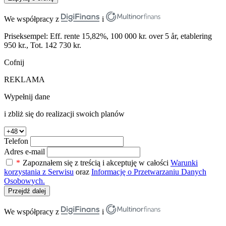
We współpracy z
i
Priseksempel: Eff. rente 15,82%, 100 000 kr. over 5 år, etablering
950 kr., Tot. 142 730 kr.
Cofnij
REKLAMA
Wypełnij dane
i zbliż się do realizacji swoich planów
Telefon
Adres e-mail
*
Zapoznałem się z treścią i akceptuję w całości
Warunki
korzystania z Serwisu
oraz
Informację o Przetwarzaniu Danych
Osobowych.
Przejdź dalej
We współpracy z
i