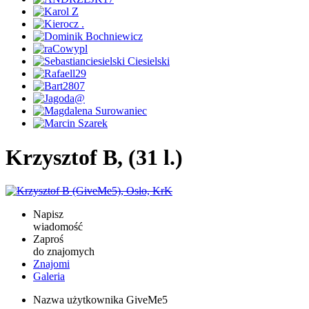
Krzysztof B, (31 l.)
Napisz
wiadomość
Zaproś
do znajomych
Znajomi
Galeria
Nazwa użytkownika
GiveMe5