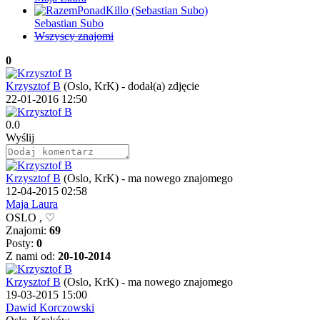
Sebastian Subo
Wszyscy znajomi
0
Krzysztof B
(Oslo, KrK)
-
dodał(a) zdjęcie
22-01-2016 12:50
0.0
Wyślij
Krzysztof B
(Oslo, KrK)
-
ma nowego znajomego
12-04-2015 02:58
Maja Laura
OSLO , ♡
Znajomi:
69
Posty:
0
Z nami od:
20-10-2014
Krzysztof B
(Oslo, KrK)
-
ma nowego znajomego
19-03-2015 15:00
Dawid Korczowski