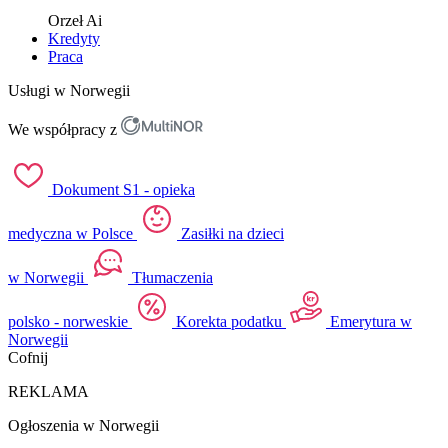
Orzeł
Ai
Kredyty
Praca
Usługi w Norwegii
We współpracy z
Dokument S1 - opieka
medyczna w Polsce
Zasiłki na dzieci
w Norwegii
Tłumaczenia
polsko - norweskie
Korekta podatku
Emerytura w
Norwegii
Cofnij
REKLAMA
Ogłoszenia w Norwegii