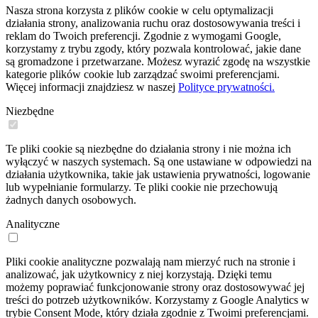
Nasza strona korzysta z plików cookie w celu optymalizacji
działania strony, analizowania ruchu oraz dostosowywania treści i
reklam do Twoich preferencji. Zgodnie z wymogami Google,
korzystamy z trybu zgody, który pozwala kontrolować, jakie dane
są gromadzone i przetwarzane. Możesz wyrazić zgodę na wszystkie
kategorie plików cookie lub zarządzać swoimi preferencjami.
Więcej informacji znajdziesz w naszej
Polityce prywatności.
Niezbędne
Te pliki cookie są niezbędne do działania strony i nie można ich
wyłączyć w naszych systemach. Są one ustawiane w odpowiedzi na
działania użytkownika, takie jak ustawienia prywatności, logowanie
lub wypełnianie formularzy. Te pliki cookie nie przechowują
żadnych danych osobowych.
Analityczne
Pliki cookie analityczne pozwalają nam mierzyć ruch na stronie i
analizować, jak użytkownicy z niej korzystają. Dzięki temu
możemy poprawiać funkcjonowanie strony oraz dostosowywać jej
treści do potrzeb użytkowników. Korzystamy z Google Analytics w
trybie Consent Mode, który działa zgodnie z Twoimi preferencjami.