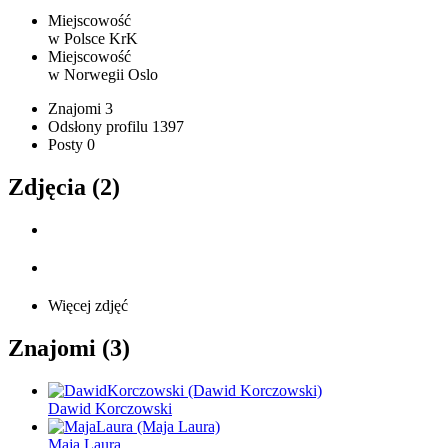
Miejscowość
w Polsce
KrK
Miejscowość
w Norwegii
Oslo
Znajomi
3
Odsłony profilu
1397
Posty
0
Zdjęcia (2)
Więcej zdjęć
Znajomi (3)
Dawid Korczowski
Maja Laura