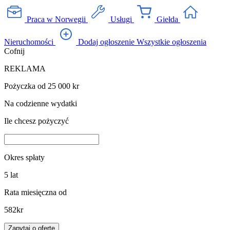
Praca w Norwegii
Usługi
Giełda
Nieruchomości
Dodaj ogłoszenie
Wszystkie ogłoszenia
Cofnij
REKLAMA
Pożyczka od 25 000 kr
Na codzienne wydatki
Ile chcesz pożyczyć
Okres spłaty
5
lat
Rata miesięczna od
582
kr
Zapytaj o ofertę