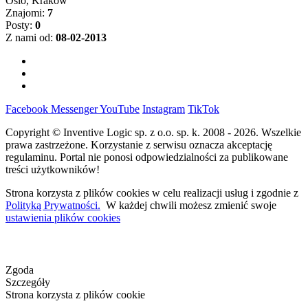
Oslo, Kraków
Znajomi:
7
Posty:
0
Z nami od:
08-02-2013
Facebook
Messenger
YouTube
Instagram
TikTok
Copyright © Inventive Logic sp. z o.o. sp. k. 2008 - 2026. Wszelkie
prawa zastrzeżone. Korzystanie z serwisu oznacza akceptację
regulaminu. Portal nie ponosi odpowiedzialności za publikowane
treści użytkowników!
Strona korzysta z plików cookies w celu realizacji usług i zgodnie z
Polityką Prywatności.
W każdej chwili możesz zmienić swoje
ustawienia plików cookies
Zgoda
Szczegóły
Strona korzysta z plików cookie