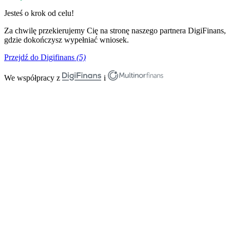
Jesteś o krok od celu!
Za chwilę przekierujemy Cię na stronę naszego partnera DigiFinans,
gdzie dokończysz wypełniać wniosek.
Przejdź do Digifinans
(5)
We współpracy z
i