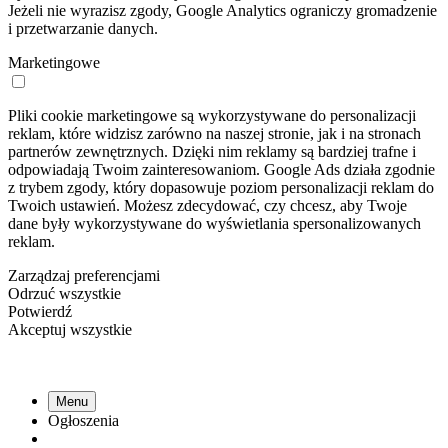
Jeżeli nie wyrazisz zgody, Google Analytics ograniczy gromadzenie
i przetwarzanie danych.
Marketingowe
Pliki cookie marketingowe są wykorzystywane do personalizacji
reklam, które widzisz zarówno na naszej stronie, jak i na stronach
partnerów zewnętrznych. Dzięki nim reklamy są bardziej trafne i
odpowiadają Twoim zainteresowaniom. Google Ads działa zgodnie
z trybem zgody, który dopasowuje poziom personalizacji reklam do
Twoich ustawień. Możesz zdecydować, czy chcesz, aby Twoje
dane były wykorzystywane do wyświetlania spersonalizowanych
reklam.
Zarządzaj preferencjami
Odrzuć wszystkie
Potwierdź
Akceptuj wszystkie
Menu
Ogłoszenia