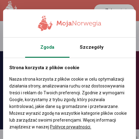
Zaloguj się
LANCASTER
1 NOK
22.4 °C
0.3881 PLN
Zgoda
Szczegóły
Strona korzysta z plików cookie
Nasza strona korzysta z plików cookie w celu optymalizacji
działania strony, analizowania ruchu oraz dostosowywania
treści i reklam do Twoich preferencji. Zgodnie z wymogami
Google, korzystamy z trybu zgody, który pozwala
kontrolować, jakie dane są gromadzone i przetwarzane.
Możesz wyrazić zgodę na wszystkie kategorie plików cookie
lub zarządzać swoimi preferencjami. Więcej informacji
znajdziesz w naszej
Polityce prywatności.
reklama